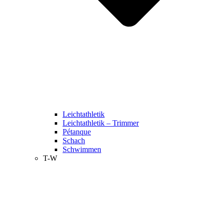
Leichtathletik
Leichtathletik – Trimmer
Pétanque
Schach
Schwimmen
T-W