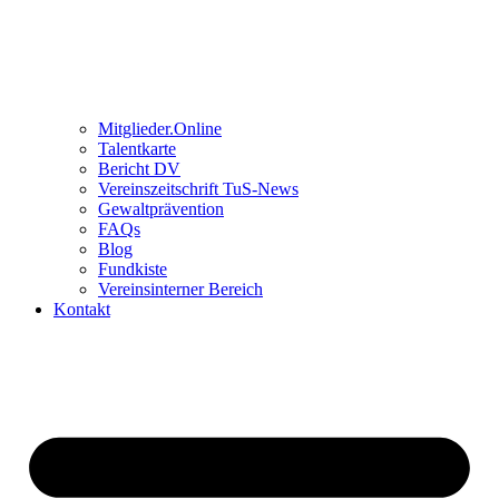
Mitglieder.Online
Talentkarte
Bericht DV
Vereinszeitschrift TuS-News
Gewaltprävention
FAQs
Blog
Fundkiste
Vereinsinterner Bereich
Kontakt