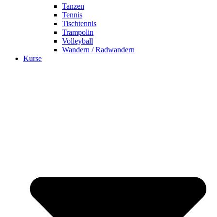
Tanzen
Tennis
Tischtennis
Trampolin
Volleyball
Wandern / Radwandern
Kurse