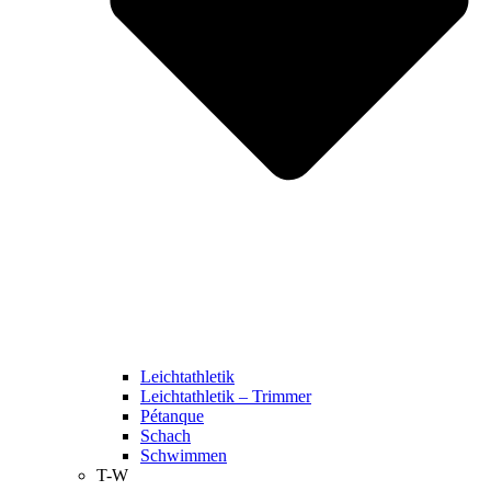
Leichtathletik
Leichtathletik – Trimmer
Pétanque
Schach
Schwimmen
T-W