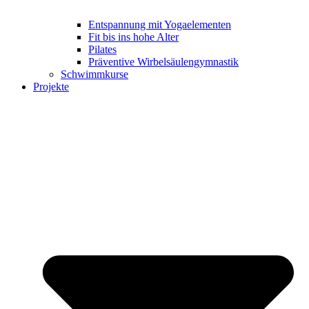
Entspannung mit Yogaelementen
Fit bis ins hohe Alter
Pilates
Präventive Wirbelsäulengymnastik
Schwimmkurse
Projekte