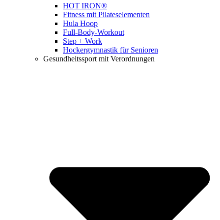
HOT IRON®
Fitness mit Pilateselementen
Hula Hoop
Full-Body-Workout
Step + Work
Hockergymnastik für Senioren
Gesundheitssport mit Verordnungen