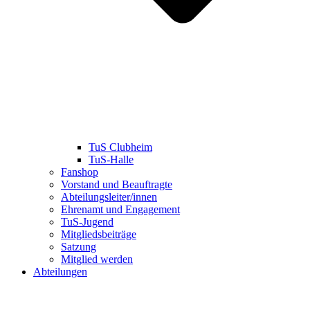
TuS Clubheim
TuS-Halle
Fanshop
Vorstand und Beauftragte
Abteilungsleiter/innen
Ehrenamt und Engagement
TuS-Jugend
Mitgliedsbeiträge
Satzung
Mitglied werden
Abteilungen