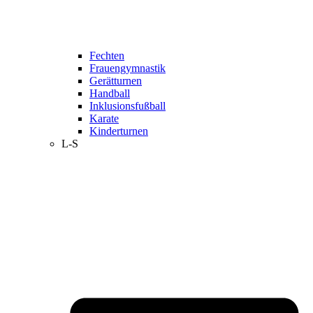
Fechten
Frauengymnastik
Gerätturnen
Handball
Inklusionsfußball
Karate
Kinderturnen
L-S