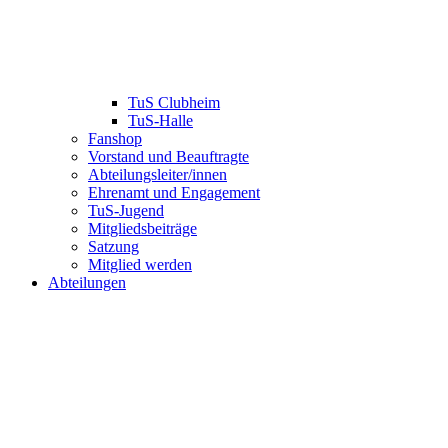
TuS Clubheim
TuS-Halle
Fanshop
Vorstand und Beauftragte
Abteilungsleiter/innen
Ehrenamt und Engagement
TuS-Jugend
Mitgliedsbeiträge
Satzung
Mitglied werden
Abteilungen