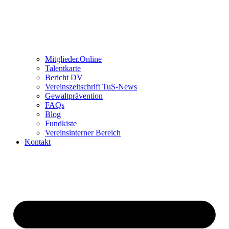
Mitglieder.Online
Talentkarte
Bericht DV
Vereinszeitschrift TuS-News
Gewaltprävention
FAQs
Blog
Fundkiste
Vereinsinterner Bereich
Kontakt