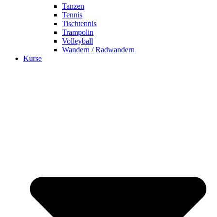
Tanzen
Tennis
Tischtennis
Trampolin
Volleyball
Wandern / Radwandern
Kurse