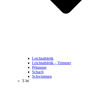
Leichtathletik
Leichtathletik – Trimmer
Pétanque
Schach
Schwimmen
T-W