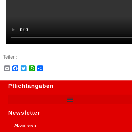
Teilen:
Email
Facebook
Twitter
WhatsApp
Teilen
Pflichtangaben
Newsletter
Abonnieren