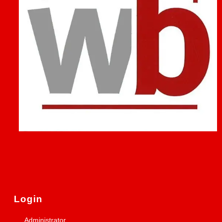
Login
Administrator