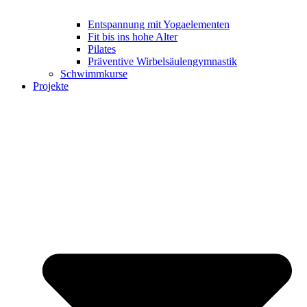
Entspannung mit Yogaelementen
Fit bis ins hohe Alter
Pilates
Präventive Wirbelsäulengymnastik
Schwimmkurse
Projekte