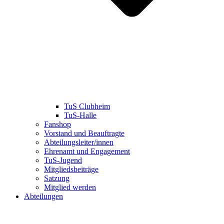
TuS Clubheim
TuS-Halle
Fanshop
Vorstand und Beauftragte
Abteilungsleiter/innen
Ehrenamt und Engagement
TuS-Jugend
Mitgliedsbeiträge
Satzung
Mitglied werden
Abteilungen