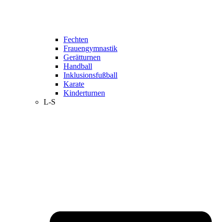
Fechten
Frauengymnastik
Gerätturnen
Handball
Inklusionsfußball
Karate
Kinderturnen
L-S