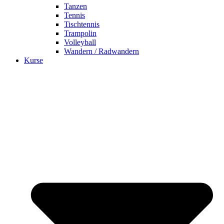
Tanzen
Tennis
Tischtennis
Trampolin
Volleyball
Wandern / Radwandern
Kurse