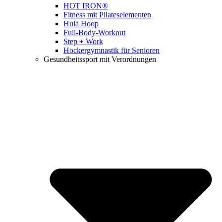
HOT IRON®
Fitness mit Pilateselementen
Hula Hoop
Full-Body-Workout
Step + Work
Hockergymnastik für Senioren
Gesundheitssport mit Verordnungen