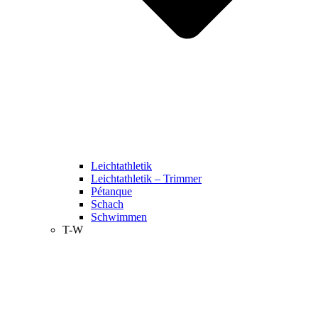
Leichtathletik
Leichtathletik – Trimmer
Pétanque
Schach
Schwimmen
T-W