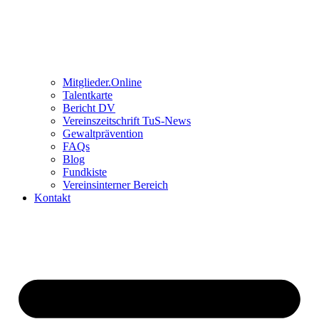
Mitglieder.Online
Talentkarte
Bericht DV
Vereinszeitschrift TuS-News
Gewaltprävention
FAQs
Blog
Fundkiste
Vereinsinterner Bereich
Kontakt