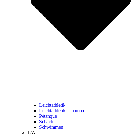
Leichtathletik
Leichtathletik – Trimmer
Pétanque
Schach
Schwimmen
T-W