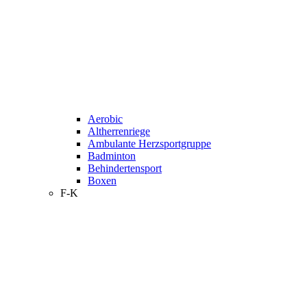
Aerobic
Altherrenriege
Ambulante Herzsportgruppe
Badminton
Behindertensport
Boxen
F-K