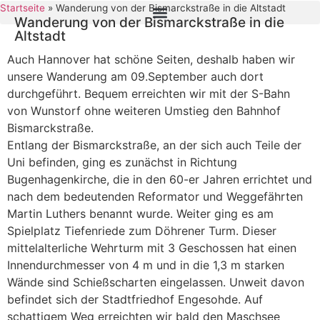
Startseite
»
Wanderung von der Bismarckstraße in die Altstadt
Wanderung von der Bismarckstraße in die
Altstadt
Auch Hannover hat schöne Seiten, deshalb haben wir
unsere Wanderung am 09.September auch dort
durchgeführt. Bequem erreichten wir mit der S-Bahn
von Wunstorf ohne weiteren Umstieg den Bahnhof
Bismarckstraße.
Entlang der Bismarckstraße, an der sich auch Teile der
Uni befinden, ging es zunächst in Richtung
Bugenhagenkirche, die in den 60-er Jahren errichtet und
nach dem bedeutenden Reformator und Weggefährten
Martin Luthers benannt wurde. Weiter ging es am
Spielplatz Tiefenriede zum Döhrener Turm. Dieser
mittelalterliche Wehrturm mit 3 Geschossen hat einen
Innendurchmesser von 4 m und in die 1,3 m starken
Wände sind Schießscharten eingelassen. Unweit davon
befindet sich der Stadtfriedhof Engesohde. Auf
schattigem Weg erreichten wir bald den Maschsee