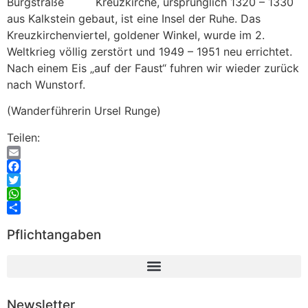
Kreuzkirche, ursprünglich 1320 – 1330
aus Kalkstein gebaut, ist eine Insel der Ruhe. Das
Kreuzkirchenviertel, goldener Winkel, wurde im 2.
Weltkrieg völlig zerstört und 1949 – 1951 neu errichtet.
Nach einem Eis „auf der Faust“ fuhren wir wieder zurück
nach Wunstorf.
(Wanderführerin Ursel Runge)
Teilen:
Email
Facebook
Twitter
WhatsApp
Teilen
Pflichtangaben
Newsletter