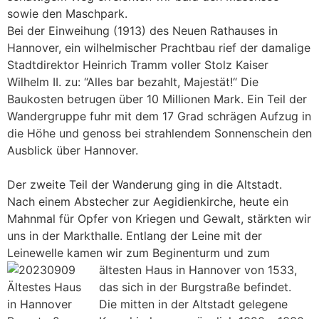
sowie den Maschpark.
Bei der Einweihung (1913) des Neuen Rathauses in
Hannover, ein wilhelmischer Prachtbau rief der damalige
Stadtdirektor Heinrich Tramm voller Stolz Kaiser
Wilhelm II. zu: “Alles bar bezahlt, Majestät!“ Die
Baukosten betrugen über 10 Millionen Mark. Ein Teil der
Wandergruppe fuhr mit dem 17 Grad schrägen Aufzug in
die Höhe und genoss bei strahlendem Sonnenschein den
Ausblick über Hannover.
Der zweite Teil der Wanderung ging in die Altstadt.
Nach einem Abstecher zur Aegidienkirche, heute ein
Mahnmal für Opfer von Kriegen und Gewalt, stärkten wir
uns in der Markthalle. Entlang der Leine mit der
Leinewelle kamen wir zum Beginenturm und zum
ältesten Haus in Hannover
von 1533,
das sich in der Burgstraße befindet.
Die mitten in der Altstadt gelegene