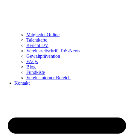
Mitglieder.Online
Talentkarte
Bericht DV
Vereinszeitschrift TuS-News
Gewaltprävention
FAQs
Blog
Fundkiste
Vereinsinterner Bereich
Kontakt