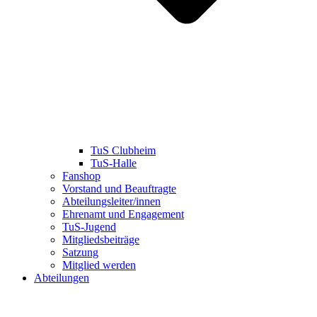
TuS Clubheim
TuS-Halle
Fanshop
Vorstand und Beauftragte
Abteilungsleiter/innen
Ehrenamt und Engagement
TuS-Jugend
Mitgliedsbeiträge
Satzung
Mitglied werden
Abteilungen