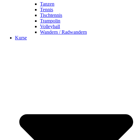
Tanzen
Tennis
Tischtennis
Trampolin
Volleyball
Wandern / Radwandern
Kurse