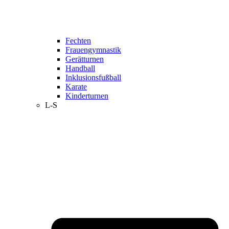
Fechten
Frauengymnastik
Gerätturnen
Handball
Inklusionsfußball
Karate
Kinderturnen
L-S