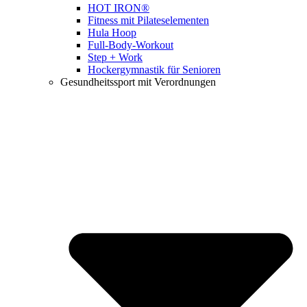
HOT IRON®
Fitness mit Pilateselementen
Hula Hoop
Full-Body-Workout
Step + Work
Hockergymnastik für Senioren
Gesundheitssport mit Verordnungen