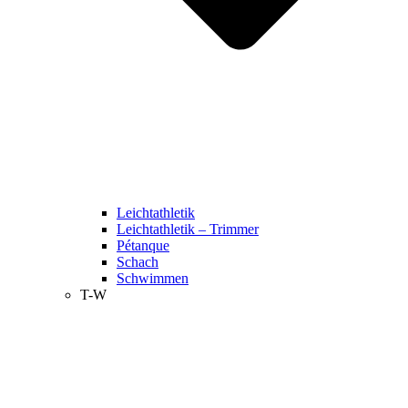
Leichtathletik
Leichtathletik – Trimmer
Pétanque
Schach
Schwimmen
T-W