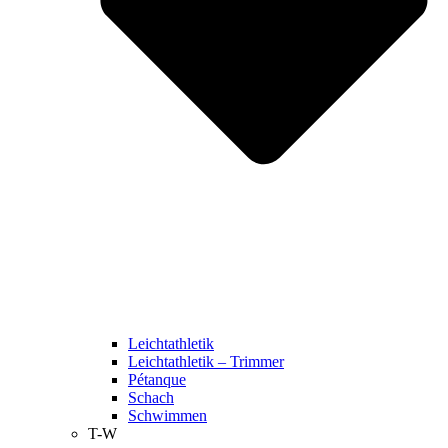
Leichtathletik
Leichtathletik – Trimmer
Pétanque
Schach
Schwimmen
T-W