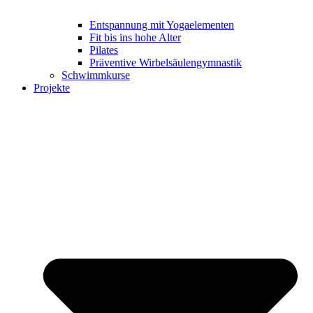
Entspannung mit Yogaelementen
Fit bis ins hohe Alter
Pilates
Präventive Wirbelsäulengymnastik
Schwimmkurse
Projekte