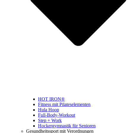
HOT IRON®
Fitness mit Pilateselementen
Hula Hoop
Full-Body-Workout
Step + Work
Hockergymnastik für Senioren
Gesundheitssport mit Verordnungen