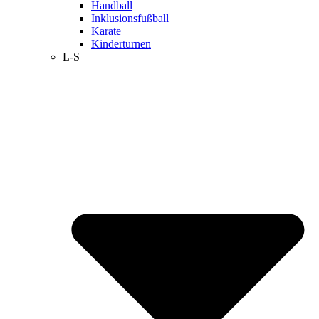
Handball
Inklusionsfußball
Karate
Kinderturnen
L-S