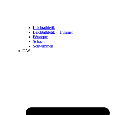
Leichtathletik
Leichtathletik – Trimmer
Pétanque
Schach
Schwimmen
T-W