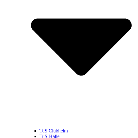
TuS Clubheim
TuS-Halle