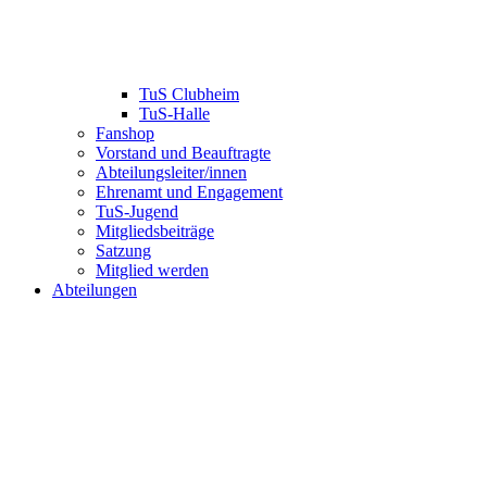
TuS Clubheim
TuS-Halle
Fanshop
Vorstand und Beauftragte
Abteilungsleiter/innen
Ehrenamt und Engagement
TuS-Jugend
Mitgliedsbeiträge
Satzung
Mitglied werden
Abteilungen