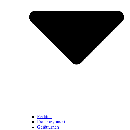
Fechten
Frauengymnastik
Gerätturnen