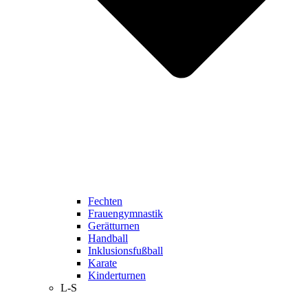
Fechten
Frauengymnastik
Gerätturnen
Handball
Inklusionsfußball
Karate
Kinderturnen
L-S