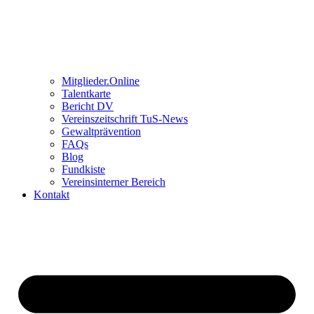
Mitglieder.Online
Talentkarte
Bericht DV
Vereinszeitschrift TuS-News
Gewaltprävention
FAQs
Blog
Fundkiste
Vereinsinterner Bereich
Kontakt