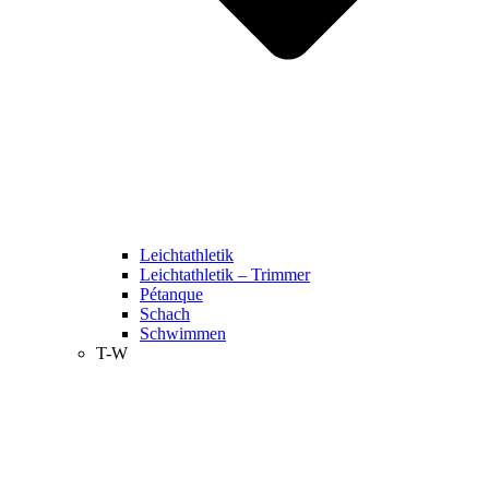
Leichtathletik
Leichtathletik – Trimmer
Pétanque
Schach
Schwimmen
T-W