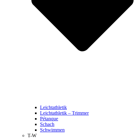
Leichtathletik
Leichtathletik – Trimmer
Pétanque
Schach
Schwimmen
T-W