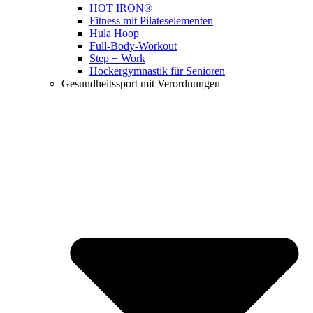
HOT IRON®
Fitness mit Pilateselementen
Hula Hoop
Full-Body-Workout
Step + Work
Hockergymnastik für Senioren
Gesundheitssport mit Verordnungen