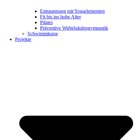
Entspannung mit Yogaelementen
Fit bis ins hohe Alter
Pilates
Präventive Wirbelsäulengymnastik
Schwimmkurse
Projekte