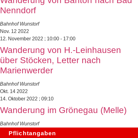
Wanderung von Bantorf nach Bad
Nenndorf
Bahnhof Wunstorf
Nov.
12
2022
12. November 2022 ; 10:00
-
17:00
Wanderung von H.-Leinhausen
über Stöcken, Letter nach
Marienwerder
Bahnhof Wunstorf
Okt.
14
2022
14. Oktober 2022 ; 09:10
Wanderung im Grönegau (Melle)
Bahnhof Wunstorf
Pflichtangaben