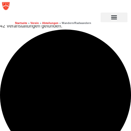
Startseite
»
Verein
»
Abteilungen
»
Wandern/Radwandern
42 Veranstaltungen gefunden.