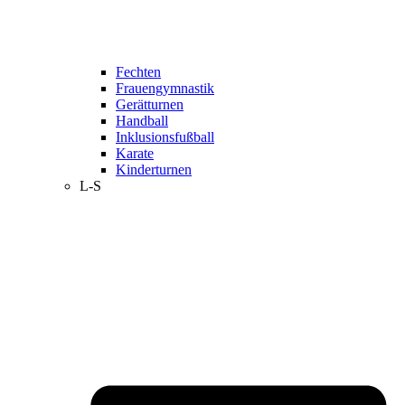
Fechten
Frauengymnastik
Gerätturnen
Handball
Inklusionsfußball
Karate
Kinderturnen
L-S