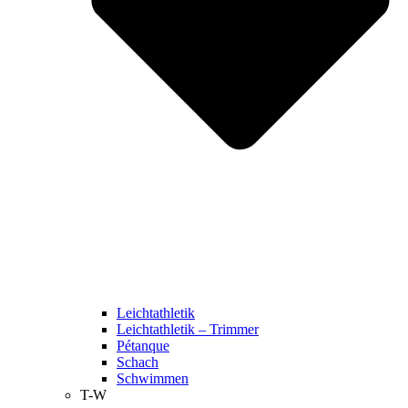
Leichtathletik
Leichtathletik – Trimmer
Pétanque
Schach
Schwimmen
T-W