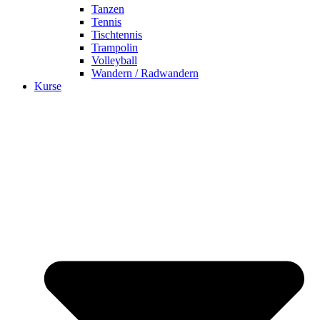
Tanzen
Tennis
Tischtennis
Trampolin
Volleyball
Wandern / Radwandern
Kurse