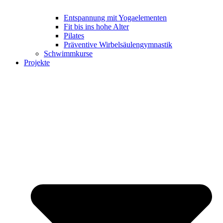
Entspannung mit Yogaelementen
Fit bis ins hohe Alter
Pilates
Präventive Wirbelsäulengymnastik
Schwimmkurse
Projekte