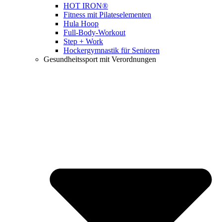
HOT IRON®
Fitness mit Pilateselementen
Hula Hoop
Full-Body-Workout
Step + Work
Hockergymnastik für Senioren
Gesundheitssport mit Verordnungen