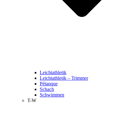
Leichtathletik
Leichtathletik – Trimmer
Pétanque
Schach
Schwimmen
T-W