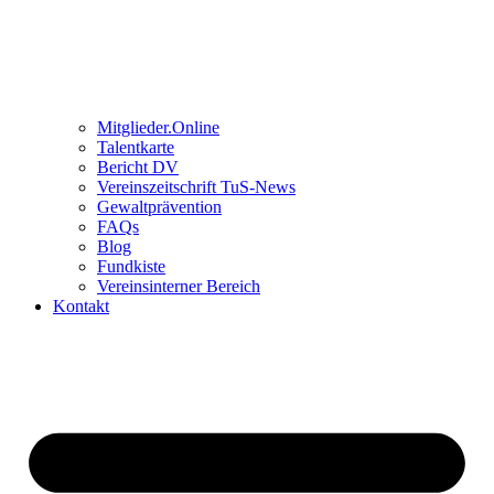
Mitglieder.Online
Talentkarte
Bericht DV
Vereinszeitschrift TuS-News
Gewaltprävention
FAQs
Blog
Fundkiste
Vereinsinterner Bereich
Kontakt