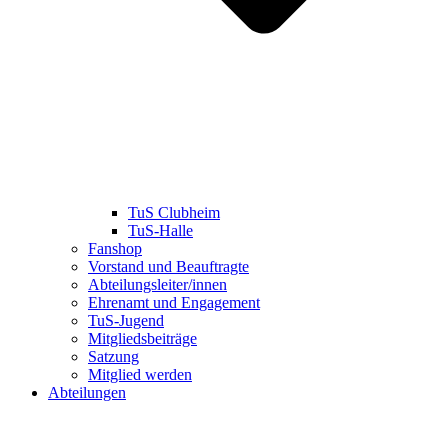
TuS Clubheim
TuS-Halle
Fanshop
Vorstand und Beauftragte
Abteilungsleiter/innen
Ehrenamt und Engagement
TuS-Jugend
Mitgliedsbeiträge
Satzung
Mitglied werden
Abteilungen