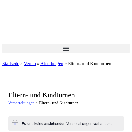
Zum
Inhalt
springen
Startseite
»
Verein
»
Abteilungen
»
Eltern- und Kindturnen
Eltern- und Kindturnen
Veranstaltungen
Eltern- und Kindturnen
Veranstaltungen
Es sind keine anstehenden Veranstaltungen vorhanden.
Hinweis