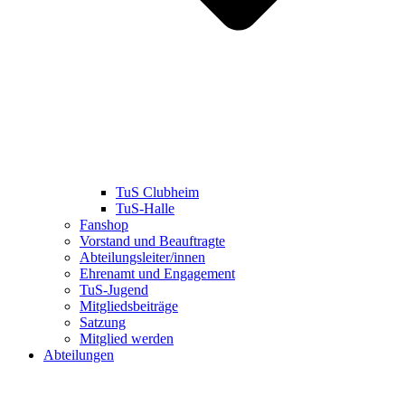
TuS Clubheim
TuS-Halle
Fanshop
Vorstand und Beauftragte
Abteilungsleiter/innen
Ehrenamt und Engagement
TuS-Jugend
Mitgliedsbeiträge
Satzung
Mitglied werden
Abteilungen