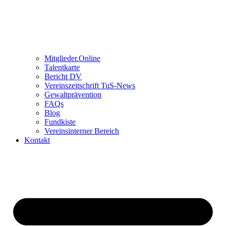
Mitglieder.Online
Talentkarte
Bericht DV
Vereinszeitschrift TuS-News
Gewaltprävention
FAQs
Blog
Fundkiste
Vereinsinterner Bereich
Kontakt