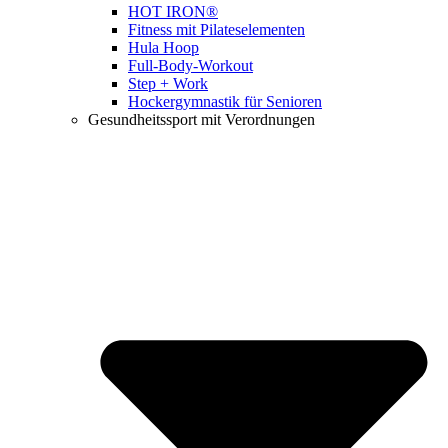
HOT IRON®
Fitness mit Pilateselementen
Hula Hoop
Full-Body-Workout
Step + Work
Hockergymnastik für Senioren
Gesundheitssport mit Verordnungen