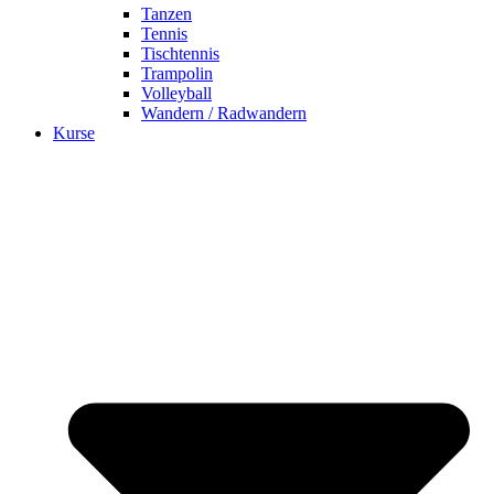
Tanzen
Tennis
Tischtennis
Trampolin
Volleyball
Wandern / Radwandern
Kurse