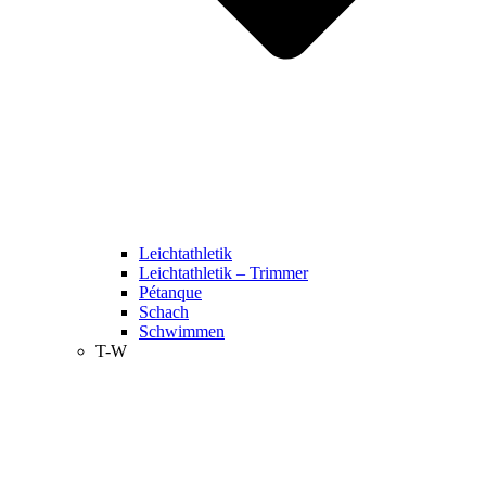
Leichtathletik
Leichtathletik – Trimmer
Pétanque
Schach
Schwimmen
T-W