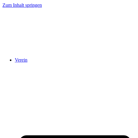
Zum Inhalt springen
Verein