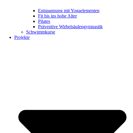
Entspannung mit Yogaelementen
Fit bis ins hohe Alter
Pilates
Präventive Wirbelsäulengymnastik
Schwimmkurse
Projekte