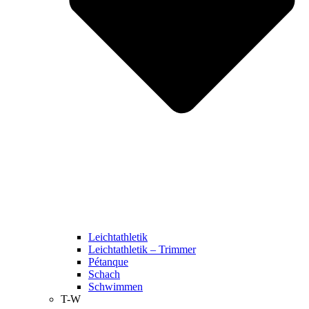
Leichtathletik
Leichtathletik – Trimmer
Pétanque
Schach
Schwimmen
T-W