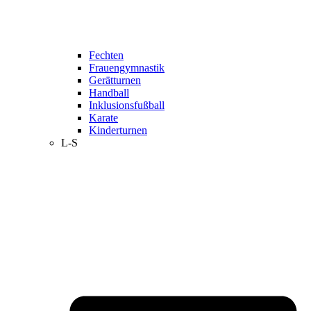
Fechten
Frauengymnastik
Gerätturnen
Handball
Inklusionsfußball
Karate
Kinderturnen
L-S