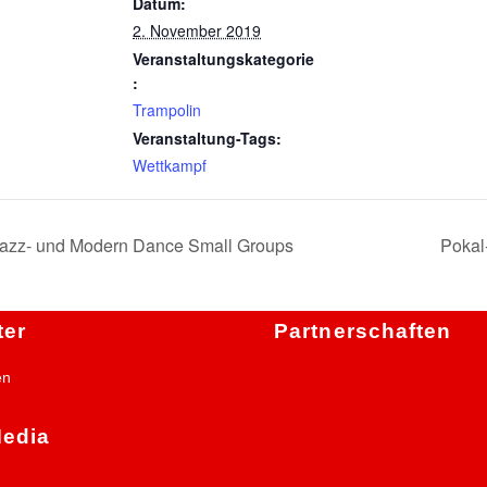
Datum:
2. November 2019
Veranstaltungskategorie
:
Trampolin
Veranstaltung-Tags:
Wettkampf
Jazz- und Modern Dance Small Groups
Pokal-
ter
Partnerschaften
en
Media