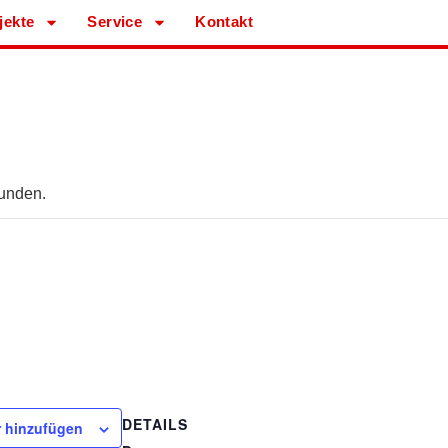
jekte
Service
Kontakt
funden.
DETAILS
 hinzufügen