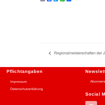
Regionalmeisterschaften der 
Pflichtangaben
Newslet
Abonnier
Impressum
Datenschutzerklärung
Social 