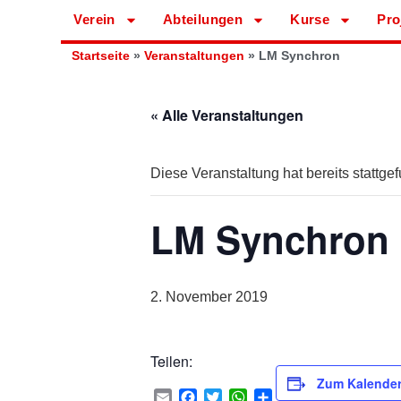
Verein
Abteilungen
Kurse
Pro
Startseite
»
Veranstaltungen
»
LM Synchron
« Alle Veranstaltungen
Diese Veranstaltung hat bereits stattge
LM Synchron
2. November 2019
Teilen:
Zum Kalender
Email
Facebook
Twitter
WhatsApp
Teilen