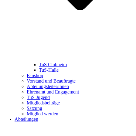
TuS Clubheim
TuS-Halle
Fanshop
Vorstand und Beauftragte
Abteilungsleiter/innen
Ehrenamt und Engagement
TuS-Jugend
Mitgliedsbeiträge
Satzung
Mitglied werden
Abteilungen