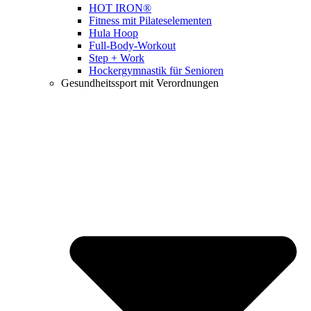
HOT IRON®
Fitness mit Pilateselementen
Hula Hoop
Full-Body-Workout
Step + Work
Hockergymnastik für Senioren
Gesundheitssport mit Verordnungen