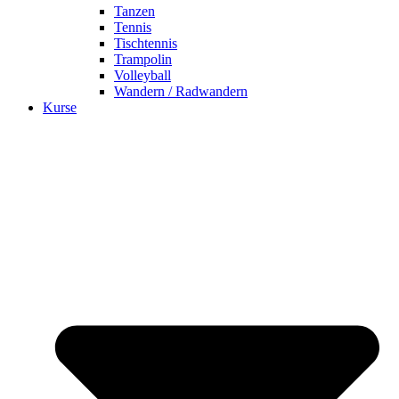
Tanzen
Tennis
Tischtennis
Trampolin
Volleyball
Wandern / Radwandern
Kurse