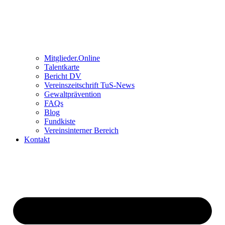
Mitglieder.Online
Talentkarte
Bericht DV
Vereinszeitschrift TuS-News
Gewaltprävention
FAQs
Blog
Fundkiste
Vereinsinterner Bereich
Kontakt