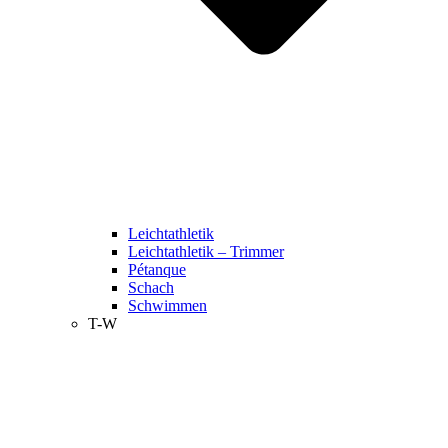
Leichtathletik
Leichtathletik – Trimmer
Pétanque
Schach
Schwimmen
T-W