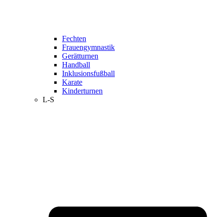
Fechten
Frauengymnastik
Gerätturnen
Handball
Inklusionsfußball
Karate
Kinderturnen
L-S