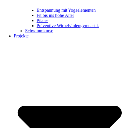
Entspannung mit Yogaelementen
Fit bis ins hohe Alter
Pilates
Präventive Wirbelsäulengymnastik
Schwimmkurse
Projekte