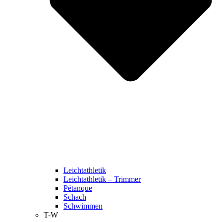
Leichtathletik
Leichtathletik – Trimmer
Pétanque
Schach
Schwimmen
T-W