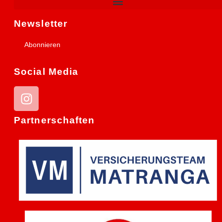
Newsletter
Abonnieren
Social Media
Partnerschaften