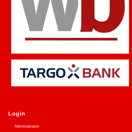
Login
Administrator