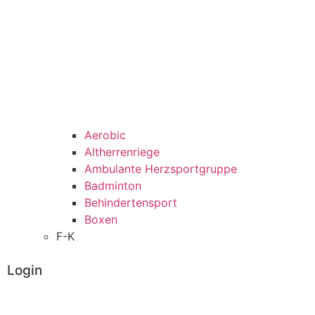
Aerobic
Altherrenriege
Ambulante Herzsportgruppe
Badminton
Behindertensport
Boxen
F-K
Login
Administrator