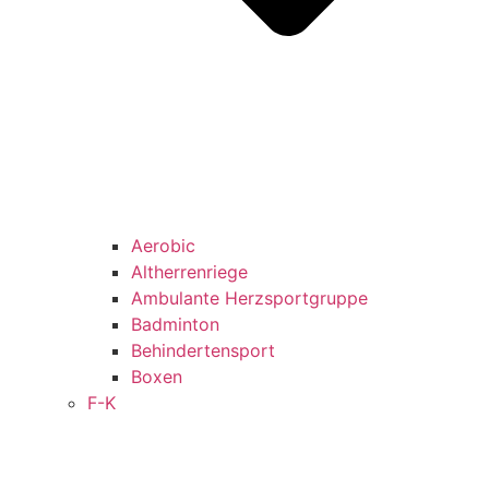
Aerobic
Altherrenriege
Ambulante Herzsportgruppe
Badminton
Behindertensport
Boxen
F-K