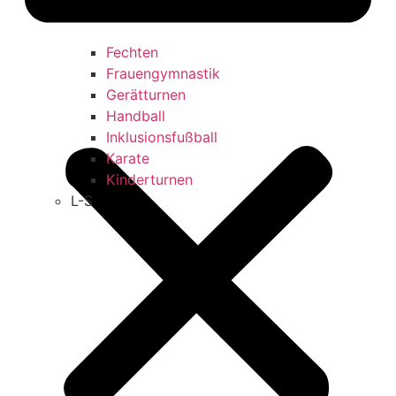
Fechten
Frauengymnastik
Gerätturnen
Handball
Inklusionsfußball
Karate
Kinderturnen
L-S