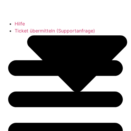
Vereinsintern
Hilfe
Ticket übermitteln (Supportanfrage)