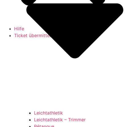
Hilfe
Ticket übermitteln (Supportanfrage)
Leichtathletik
Leichtathletik – Trimmer
Pétanque