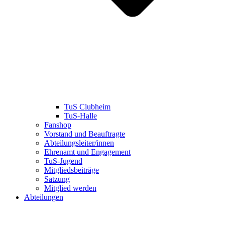
TuS Clubheim
TuS-Halle
Fanshop
Vorstand und Beauftragte
Abteilungsleiter/innen
Ehrenamt und Engagement
TuS-Jugend
Mitgliedsbeiträge
Satzung
Mitglied werden
Abteilungen