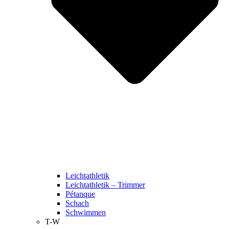
Leichtathletik
Leichtathletik – Trimmer
Pétanque
Schach
Schwimmen
T-W