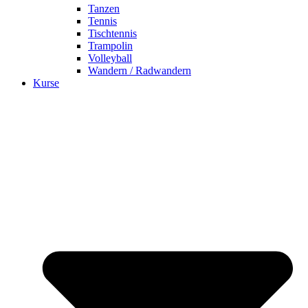
Tanzen
Tennis
Tischtennis
Trampolin
Volleyball
Wandern / Radwandern
Kurse