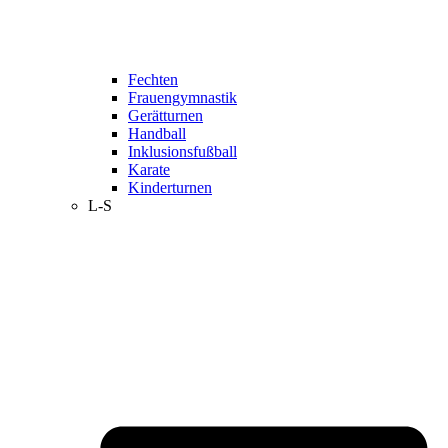
Fechten
Frauengymnastik
Gerätturnen
Handball
Inklusionsfußball
Karate
Kinderturnen
L-S