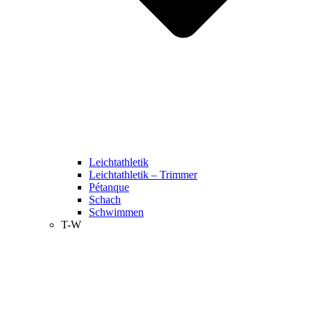
Leichtathletik
Leichtathletik – Trimmer
Pétanque
Schach
Schwimmen
T-W