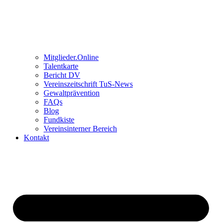
Mitglieder.Online
Talentkarte
Bericht DV
Vereinszeitschrift TuS-News
Gewaltprävention
FAQs
Blog
Fundkiste
Vereinsinterner Bereich
Kontakt