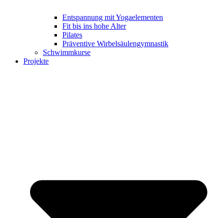
Entspannung mit Yogaelementen
Fit bis ins hohe Alter
Pilates
Präventive Wirbelsäulengymnastik
Schwimmkurse
Projekte