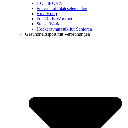
HOT IRON®
Fitness mit Pilateselementen
Hula Hoop
Full-Body-Workout
Step + Work
Hockergymnastik für Senioren
Gesundheitssport mit Verordnungen