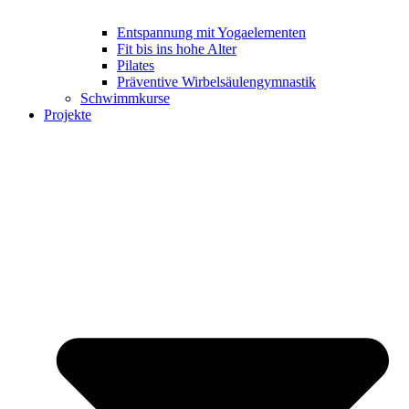
Entspannung mit Yogaelementen
Fit bis ins hohe Alter
Pilates
Präventive Wirbelsäulengymnastik
Schwimmkurse
Projekte