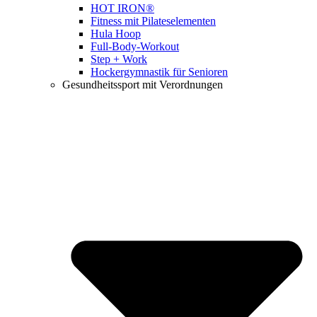
HOT IRON®
Fitness mit Pilateselementen
Hula Hoop
Full-Body-Workout
Step + Work
Hockergymnastik für Senioren
Gesundheitssport mit Verordnungen