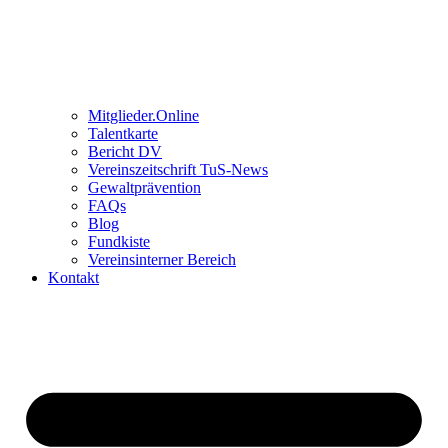
Mitglieder.Online
Talentkarte
Bericht DV
Vereinszeitschrift TuS-News
Gewaltprävention
FAQs
Blog
Fundkiste
Vereinsinterner Bereich
Kontakt