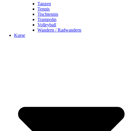
Tanzen
Tennis
Tischtennis
Trampolin
Volleyball
Wandern / Radwandern
Kurse