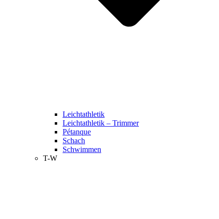
Leichtathletik
Leichtathletik – Trimmer
Pétanque
Schach
Schwimmen
T-W