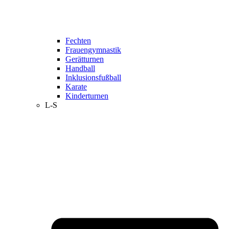
Fechten
Frauengymnastik
Gerätturnen
Handball
Inklusionsfußball
Karate
Kinderturnen
L-S