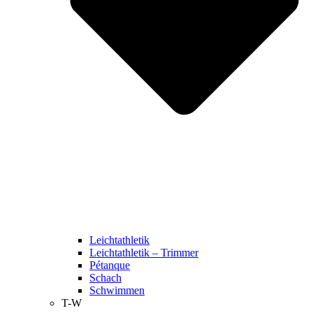
Leichtathletik
Leichtathletik – Trimmer
Pétanque
Schach
Schwimmen
T-W