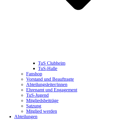
TuS Clubheim
TuS-Halle
Fanshop
Vorstand und Beauftragte
Abteilungsleiter/innen
Ehrenamt und Engagement
TuS-Jugend
Mitgliedsbeiträge
Satzung
Mitglied werden
Abteilungen