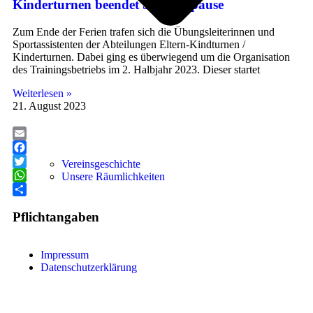
Kinderturnen beendet Sommerpause
Zum Ende der Ferien trafen sich die Übungsleiterinnen und
Sportassistenten der Abteilungen Eltern-Kindturnen /
Kinderturnen. Dabei ging es überwiegend um die Organisation
des Trainingsbetriebs im 2. Halbjahr 2023. Dieser startet
Weiterlesen »
21. August 2023
Email
Facebook
Vereinsgeschichte
Twitter
Unsere Räumlichkeiten
WhatsApp
Teilen
Pflichtangaben
Impressum
Datenschutzerklärung