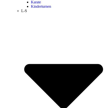
Karate
Kinderturnen
L-S