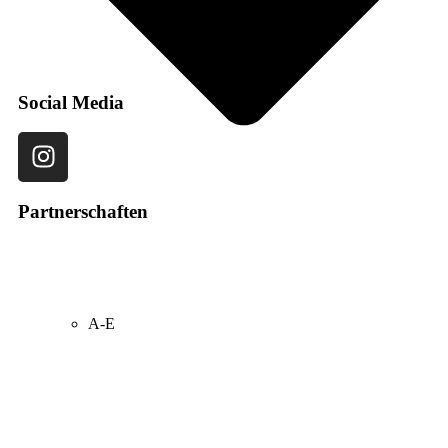
Abonnieren
Social Media
Partnerschaften
A-E