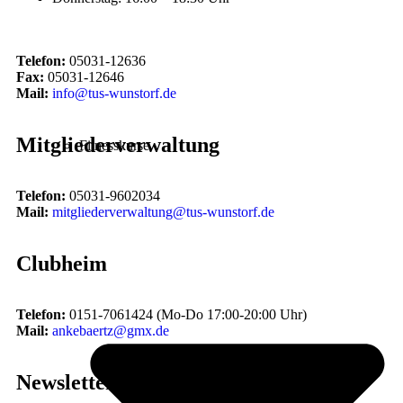
Telefon:
05031-12636
Fax:
05031-12646
Mail:
info@tus-wunstorf.de
Mitgliederverwaltung
Fitnesskurse
Telefon:
05031-9602034
Mail:
mitgliederverwaltung@tus-wunstorf.de
Clubheim
Telefon:
0151-7061424 (Mo-Do 17:00-20:00 Uhr)
Mail:
ankebaertz@gmx.de
Newsletter