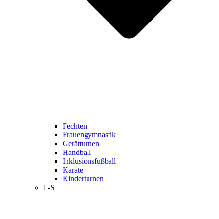
Fechten
Frauengymnastik
Gerätturnen
Handball
Inklusionsfußball
Karate
Kinderturnen
L-S