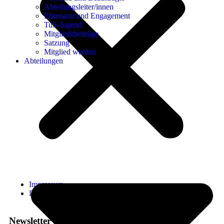
Abteilungsleiter/innen
Ehrenamt und Engagement
TuS-Jugend
Mitgliedsbeiträge
Satzung
Mitglied werden
Abteilungen
Impressum
Datenschutzerklärung
Newsletter