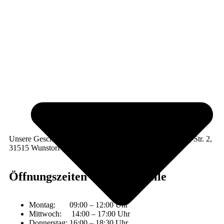
Unsere Geschäftsstelle befindet sich in der Rudolf-Harbig-Str. 2,
31515 Wunstorf
Öffnungszeiten Geschäftsstelle
Montag: 09:00 – 12:00 Uhr
Mittwoch: 14:00 – 17:00 Uhr
Donnerstag: 16:00 – 18:30 Uhr