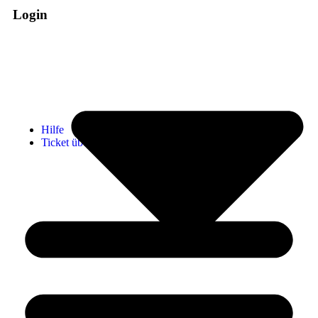
Login
Administrator
Vereinsintern
Hilfe
Ticket übermitteln (Supportanfrage)