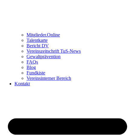
Mitglieder.Online
Talentkarte
Bericht DV
Vereinszeitschrift TuS-News
Gewaltprävention
FAQs
Blog
Fundkiste
Vereinsinterner Bereich
Kontakt