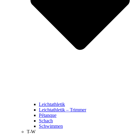
Leichtathletik
Leichtathletik – Trimmer
Pétanque
Schach
Schwimmen
T-W