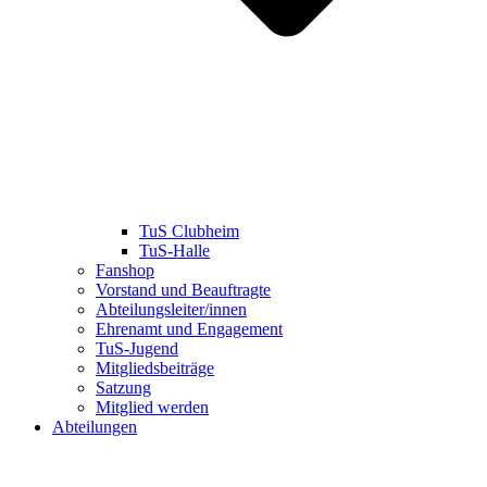
TuS Clubheim
TuS-Halle
Fanshop
Vorstand und Beauftragte
Abteilungsleiter/innen
Ehrenamt und Engagement
TuS-Jugend
Mitgliedsbeiträge
Satzung
Mitglied werden
Abteilungen