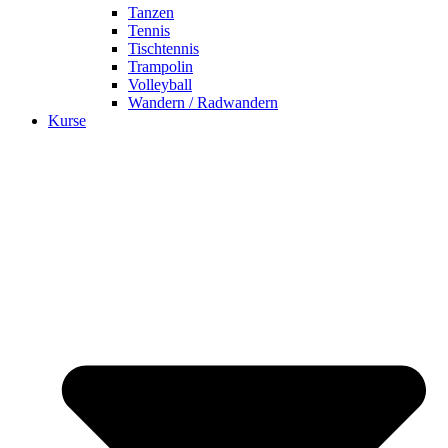
Tanzen
Tennis
Tischtennis
Trampolin
Volleyball
Wandern / Radwandern
Kurse