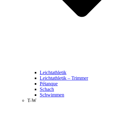
Leichtathletik
Leichtathletik – Trimmer
Pétanque
Schach
Schwimmen
T-W