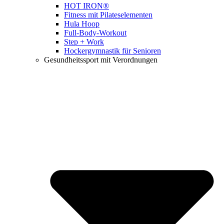
HOT IRON®
Fitness mit Pilateselementen
Hula Hoop
Full-Body-Workout
Step + Work
Hockergymnastik für Senioren
Gesundheitssport mit Verordnungen