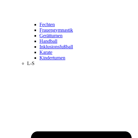
Fechten
Frauengymnastik
Gerätturnen
Handball
Inklusionsfußball
Karate
Kinderturnen
L-S