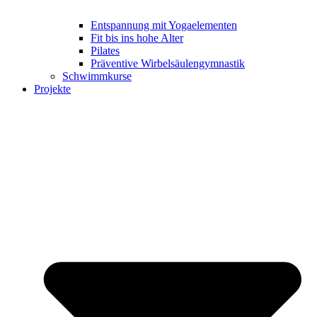
Entspannung mit Yogaelementen
Fit bis ins hohe Alter
Pilates
Präventive Wirbelsäulengymnastik
Schwimmkurse
Projekte