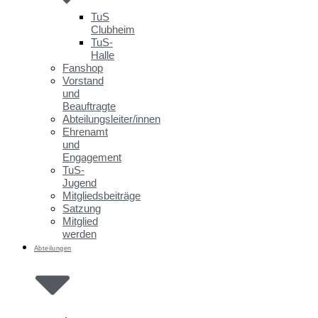
TuS
Clubheim
TuS-
Halle
Fanshop
Vorstand
und
Beauftragte
Abteilungsleiter/innen
Ehrenamt
und
Engagement
TuS-
Jugend
Mitgliedsbeiträge
Satzung
Mitglied
werden
Abteilungen