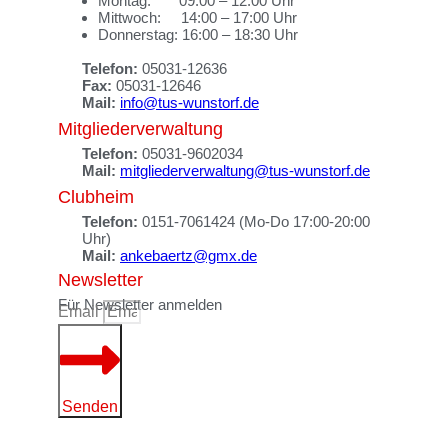
Montag: 09:00 – 12:00 Uhr
Mittwoch: 14:00 – 17:00 Uhr
Donnerstag: 16:00 – 18:30 Uhr
Telefon:
05031-12636
Fax:
05031-12646
Mail:
info@tus-wunstorf.de
Mitgliederverwaltung
Telefon:
05031-9602034
Mail:
mitgliederverwaltung@tus-wunstorf.de
Clubheim
Telefon:
0151-7061424 (Mo-Do 17:00-20:00
Uhr)
Mail:
ankebaertz@gmx.de
Newsletter
Für Newsletter anmelden
Email
Senden