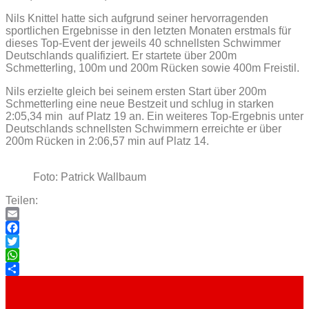
Nils Knittel hatte sich aufgrund seiner hervorragenden
sportlichen Ergebnisse in den letzten Monaten erstmals für
dieses Top-Event der jeweils 40 schnellsten Schwimmer
Deutschlands qualifiziert. Er startete über 200m
Schmetterling, 100m und 200m Rücken sowie 400m Freistil.
Nils erzielte gleich bei seinem ersten Start über 200m
Schmetterling eine neue Bestzeit und schlug in starken
2:05,34 min auf Platz 19 an. Ein weiteres Top-Ergebnis unter
Deutschlands schnellsten Schwimmern erreichte er über
200m Rücken in 2:06,57 min auf Platz 14.
Foto: Patrick Wallbaum
Teilen:
Email
Facebook
Twitter
WhatsApp
Teilen