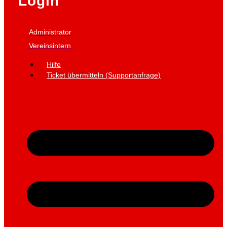
Login
Administrator
Vereinsintern
Hilfe
Ticket übermitteln (Supportanfrage)