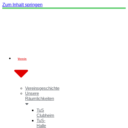
Zum Inhalt springen
Verein
Vereinsgeschichte
Unsere
Räumlichkeiten
TuS
Clubheim
TuS-
Halle