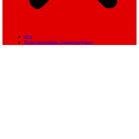
Hilfe
Ticket übermitteln (Supportanfrage)