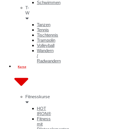
Schwimmen
T-
W
Tanzen
Tennis
Tischtennis
Trampolin
Volleyball
Wandern
/
Radwandern
Kurse
Fitnesskurse
HOT
IRON®
Fitness
mit