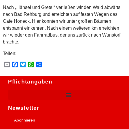
Nach „Hänsel und Gretel“ verließen wir den Wald abwärts
nach Bad Rehburg und erreichten auf festen Wegen das
Cafe Honeck. Hier konnten wir unter großen Bäumen
entspannt einkehren. Nach einem weiteren km erreichten
wir wieder den Fahrradbus, der uns zurück nach Wunstorf
brachte.
Teilen:
Email
Facebook
Twitter
WhatsApp
Teilen
Pflichtangaben
Newsletter
Abonnieren