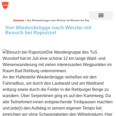
Startseite
»
Von Wiedenbrügge nach Winzlar mit Besuch bei Rapunzel
Von Wiedenbrügge nach Winzlar mit
Besuch bei Rapunzel
Die Wandergruppe des TuS
Wunstorf hat im Juli eine schöne 12 km lange Wald- und
Wiesenwanderung mit vielen interessanten Wegpunkten im
Raum Bad Rehburg unternommen.
An der Haltestelle Wiedenbrügge verließen wir den
Fahrradbus, um durch den Laubwald und am Waldrand
entlang sowie durch die Felder in die Rehburger Berge zu
wandern. Über Serpentinen ging es auf den Kammweg. Da
alle Teilnehmer/-innen entsprechende Trinkpausen machten
und jede(r) den Aufstieg in seinem eigenen Tempo lief,
erreichten wir ohne Schwierigkeiten den Wilhelmsturm. Hier