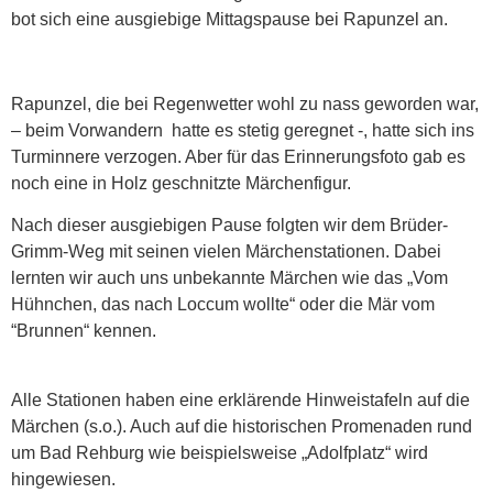
bot sich eine ausgiebige Mittagspause bei Rapunzel an.
Rapunzel, die bei Regenwetter wohl zu nass geworden war,
– beim Vorwandern hatte es stetig geregnet -, hatte sich ins
Turminnere verzogen. Aber für das Erinnerungsfoto gab es
noch eine in Holz geschnitzte Märchenfigur.
Nach dieser ausgiebigen Pause folgten wir dem Brüder-
Grimm-Weg mit seinen vielen Märchenstationen. Dabei
lernten wir auch uns unbekannte Märchen wie das „Vom
Hühnchen, das nach Loccum wollte“ oder die Mär vom
“Brunnen“ kennen.
Alle Stationen haben eine erklärende Hinweistafeln auf die
Märchen (s.o.). Auch auf die historischen Promenaden rund
um Bad Rehburg wie beispielsweise „Adolfplatz“ wird
hingewiesen.