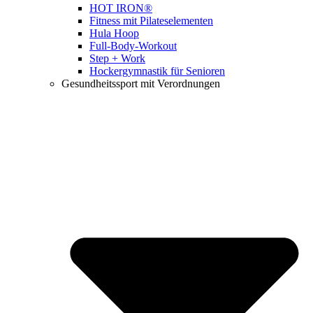
HOT IRON®
Fitness mit Pilateselementen
Hula Hoop
Full-Body-Workout
Step + Work
Hockergymnastik für Senioren
Gesundheitssport mit Verordnungen