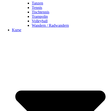
Tanzen
Tennis
Tischtennis
Trampolin
Volleyball
Wandern / Radwandern
Kurse