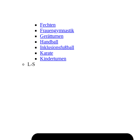
Fechten
Frauengymnastik
Gerätturnen
Handball
Inklusionsfußball
Karate
Kinderturnen
L-S