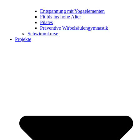
Entspannung mit Yogaelementen
Fit bis ins hohe Alter
Pilates
Präventive Wirbelsäulengymnastik
Schwimmkurse
Projekte