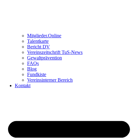
Mitglieder.Online
Talentkarte
Bericht DV
Vereinszeitschrift TuS-News
Gewaltprävention
FAQs
Blog
Fundkiste
Vereinsinterner Bereich
Kontakt