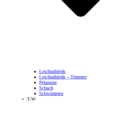
Leichtathletik
Leichtathletik – Trimmer
Pétanque
Schach
Schwimmen
T-W