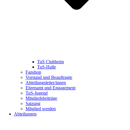
TuS Clubheim
TuS-Halle
Fanshop
Vorstand und Beauftragte
Abteilungsleiter/innen
Ehrenamt und Engagement
TuS-Jugend
Mitgliedsbeiträge
Satzung
Mitglied werden
Abteilungen