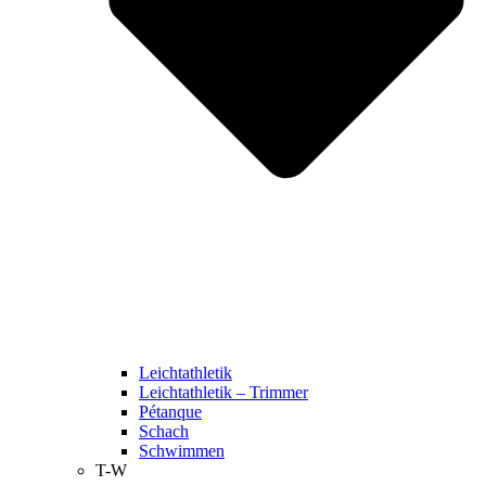
Leichtathletik
Leichtathletik – Trimmer
Pétanque
Schach
Schwimmen
T-W