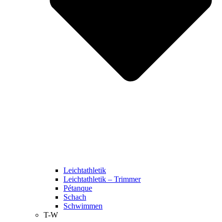
Leichtathletik
Leichtathletik – Trimmer
Pétanque
Schach
Schwimmen
T-W