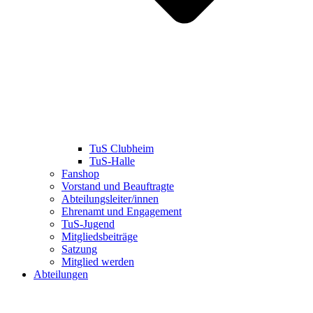
TuS Clubheim
TuS-Halle
Fanshop
Vorstand und Beauftragte
Abteilungsleiter/innen
Ehrenamt und Engagement
TuS-Jugend
Mitgliedsbeiträge
Satzung
Mitglied werden
Abteilungen