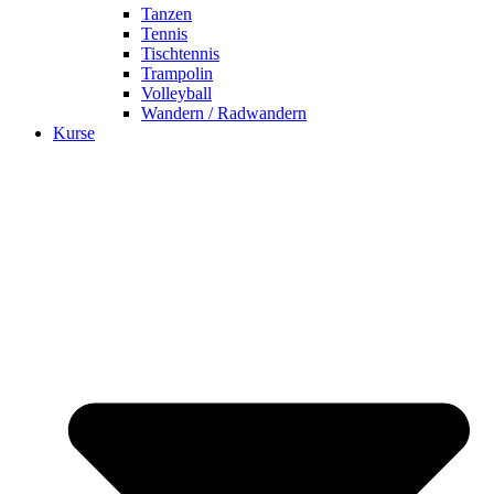
Tanzen
Tennis
Tischtennis
Trampolin
Volleyball
Wandern / Radwandern
Kurse