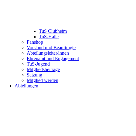
TuS Clubheim
TuS-Halle
Fanshop
Vorstand und Beauftragte
Abteilungsleiter/innen
Ehrenamt und Engagement
TuS-Jugend
Mitgliedsbeiträge
Satzung
Mitglied werden
Abteilungen