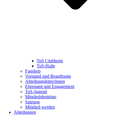
TuS Clubheim
TuS-Halle
Fanshop
Vorstand und Beauftragte
Abteilungsleiter/innen
Ehrenamt und Engagement
TuS-Jugend
Mitgliedsbeiträge
Satzung
Mitglied werden
Abteilungen