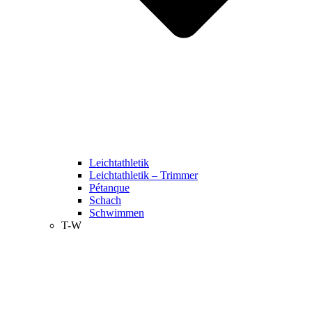
Leichtathletik
Leichtathletik – Trimmer
Pétanque
Schach
Schwimmen
T-W