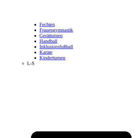
Fechten
Frauengymnastik
Gerätturnen
Handball
Inklusionsfußball
Karate
Kinderturnen
L-S