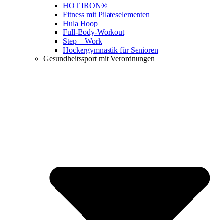
HOT IRON®
Fitness mit Pilateselementen
Hula Hoop
Full-Body-Workout
Step + Work
Hockergymnastik für Senioren
Gesundheitssport mit Verordnungen