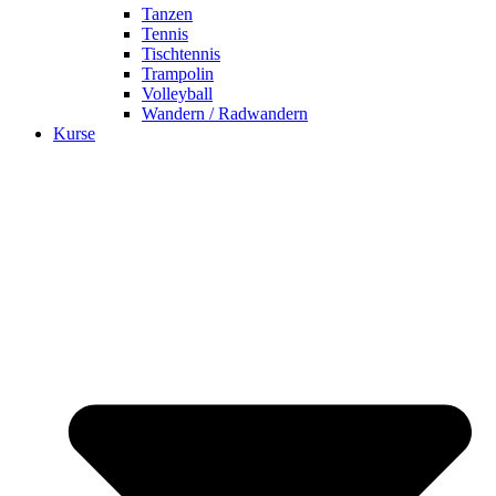
Tanzen
Tennis
Tischtennis
Trampolin
Volleyball
Wandern / Radwandern
Kurse