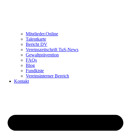
Mitglieder.Online
Talentkarte
Bericht DV
Vereinszeitschrift TuS-News
Gewaltprävention
FAQs
Blog
Fundkiste
Vereinsinterner Bereich
Kontakt