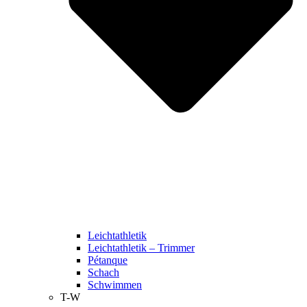
Leichtathletik
Leichtathletik – Trimmer
Pétanque
Schach
Schwimmen
T-W