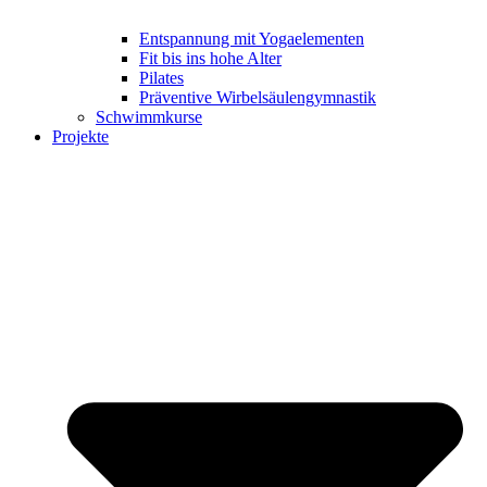
Entspannung mit Yogaelementen
Fit bis ins hohe Alter
Pilates
Präventive Wirbelsäulengymnastik
Schwimmkurse
Projekte