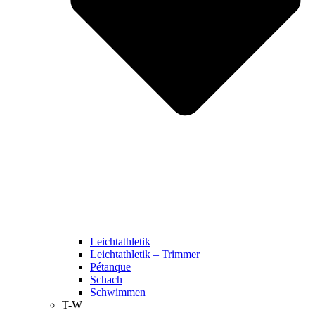
Leichtathletik
Leichtathletik – Trimmer
Pétanque
Schach
Schwimmen
T-W