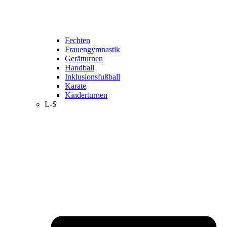
Fechten
Frauengymnastik
Gerätturnen
Handball
Inklusionsfußball
Karate
Kinderturnen
L-S