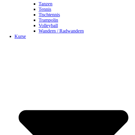
Tanzen
Tennis
Tischtennis
Trampolin
Volleyball
Wandern / Radwandern
Kurse