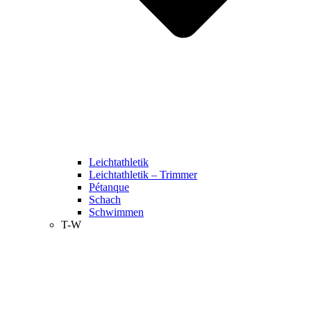
Leichtathletik
Leichtathletik – Trimmer
Pétanque
Schach
Schwimmen
T-W