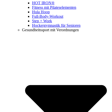
HOT IRON®
Fitness mit Pilateselementen
Hula Hoop
Full-Body-Workout
Step + Work
Hockergymnastik für Senioren
Gesundheitssport mit Verordnungen