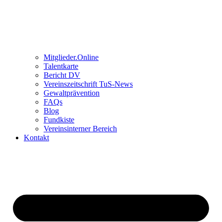
Mitglieder.Online
Talentkarte
Bericht DV
Vereinszeitschrift TuS-News
Gewaltprävention
FAQs
Blog
Fundkiste
Vereinsinterner Bereich
Kontakt