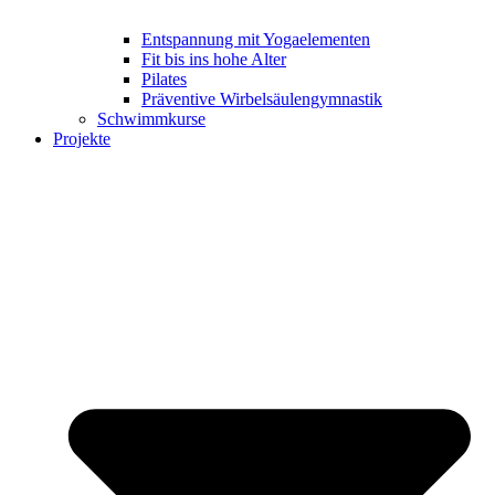
Entspannung mit Yogaelementen
Fit bis ins hohe Alter
Pilates
Präventive Wirbelsäulengymnastik
Schwimmkurse
Projekte