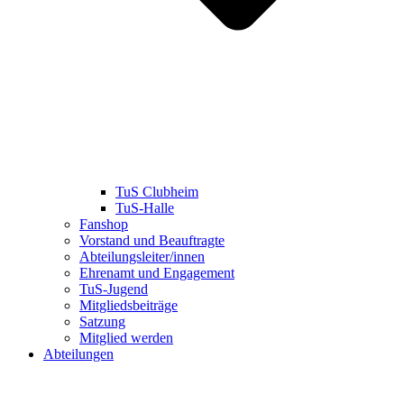
TuS Clubheim
TuS-Halle
Fanshop
Vorstand und Beauftragte
Abteilungsleiter/innen
Ehrenamt und Engagement
TuS-Jugend
Mitgliedsbeiträge
Satzung
Mitglied werden
Abteilungen