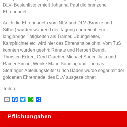
DLV- Bestenliste erhielt Johanna Paul die bronzene
Ehrennadel.
Auch die Ehrennadeln vom NLV und DLV (Bronze und
Silber) wurden während der Tagung überreicht. Für
langjährige Tätigkeiten als Trainer, Übungsleiter,
Kampfrichter etc. wird hier das Ehrenamt belohnt. Vom TuS
konnten wurden geehrt: Renate und Herbert Berndt,
Thorsten Eckert, Gerd Graeber, Michael Sauer, Jutta und
Rainer Simon, Wenke Marie Sonntag und Thomas
Störringer. Abteilungsleiter Ulrich Baden wurde sogar mit der
goldenen Ehrennadel des DLV ausgezeichnet.
Teilen:
Email
Facebook
Twitter
WhatsApp
Teilen
Pflichtangaben