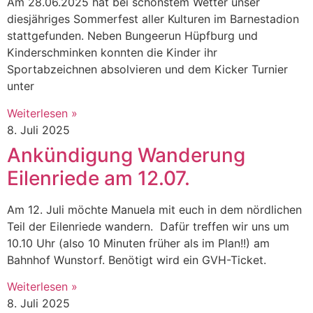
Am 28.06.2025 hat bei schönstem Wetter unser
diesjähriges Sommerfest aller Kulturen im Barnestadion
stattgefunden. Neben Bungeerun Hüpfburg und
Kinderschminken konnten die Kinder ihr
Sportabzeichnen absolvieren und dem Kicker Turnier
unter
Weiterlesen »
8. Juli 2025
Ankündigung Wanderung
Eilenriede am 12.07.
Am 12. Juli möchte Manuela mit euch in dem nördlichen
Teil der Eilenriede wandern. Dafür treffen wir uns um
10.10 Uhr (also 10 Minuten früher als im Plan!!) am
Bahnhof Wunstorf. Benötigt wird ein GVH-Ticket.
Weiterlesen »
8. Juli 2025