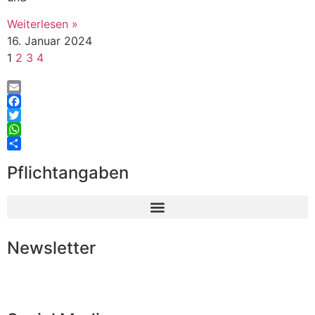
Weiterlesen »
16. Januar 2024
1
2
3
4
Email
Facebook
Twitter
WhatsApp
Teilen
Pflichtangaben
Newsletter
Abonnieren