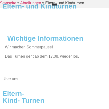
Startseite
»
Abteilungen
»
Eltern- und Kindturnen
Eltern- und Kindturnen
Wichtige Informationen
Wir machen Sommerpause!
Das Turnen geht ab dem 17.08. wieder los.
Über uns
Eltern-
Kind- Turnen