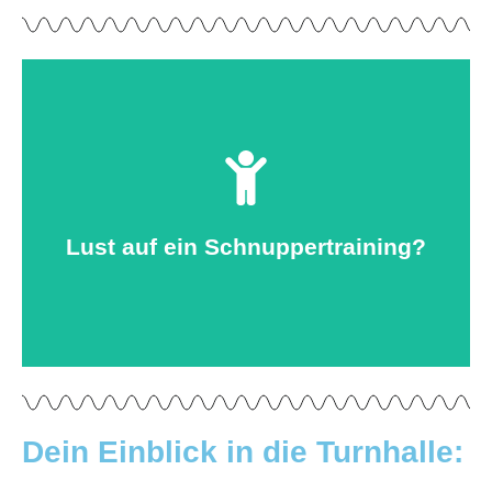
kinderturnen@tus-wunstorf.de
...hast du Fragen? Dann melde dich unter
Lust auf ein Schnuppertraining?
Komm einfach vorbei!
Dein Einblick in die Turnhalle: