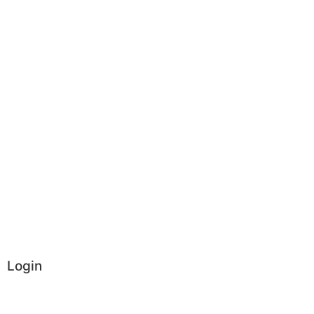
Login
Administrator