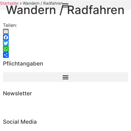
Startseite
»
Wandern / Radfahren
Wandern / Radfahren
Teilen:
Email
Facebook
Twitter
WhatsApp
Teilen
Pflichtangaben
Newsletter
Abonnieren
Social Media