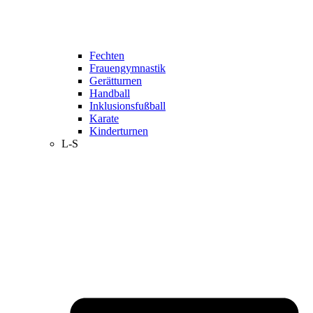
Fechten
Frauengymnastik
Gerätturnen
Handball
Inklusionsfußball
Karate
Kinderturnen
L-S