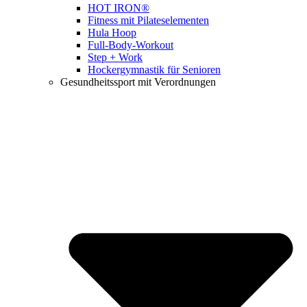
HOT IRON®
Fitness mit Pilateselementen
Hula Hoop
Full-Body-Workout
Step + Work
Hockergymnastik für Senioren
Gesundheitssport mit Verordnungen