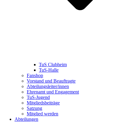
TuS Clubheim
TuS-Halle
Fanshop
Vorstand und Beauftragte
Abteilungsleiter/innen
Ehrenamt und Engagement
TuS-Jugend
Mitgliedsbeiträge
Satzung
Mitglied werden
Abteilungen