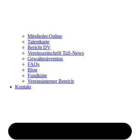
Mitglieder.Online
Talentkarte
Bericht DV
Vereinszeitschrift TuS-News
Gewaltprävention
FAQs
Blog
Fundkiste
Vereinsinterner Bereich
Kontakt