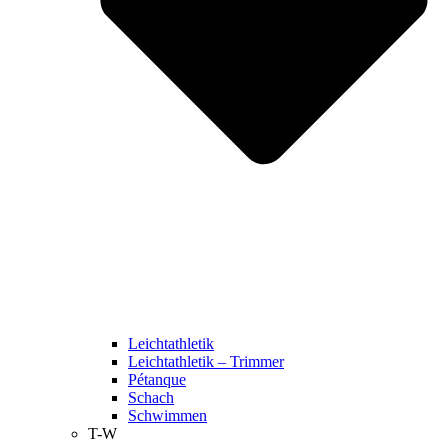
Leichtathletik
Leichtathletik – Trimmer
Pétanque
Schach
Schwimmen
T-W