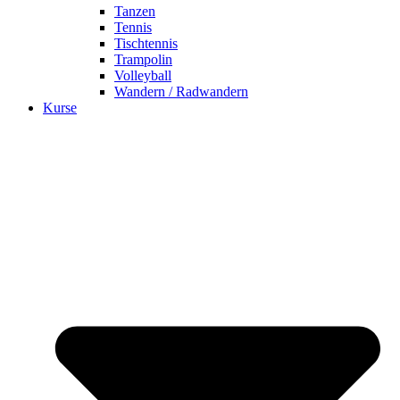
Tanzen
Tennis
Tischtennis
Trampolin
Volleyball
Wandern / Radwandern
Kurse