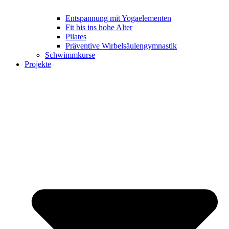
Entspannung mit Yogaelementen
Fit bis ins hohe Alter
Pilates
Präventive Wirbelsäulengymnastik
Schwimmkurse
Projekte