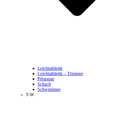
Leichtathletik
Leichtathletik – Trimmer
Pétanque
Schach
Schwimmen
T-W