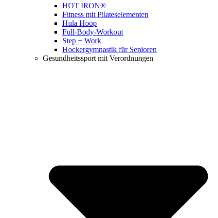
HOT IRON®
Fitness mit Pilateselementen
Hula Hoop
Full-Body-Workout
Step + Work
Hockergymnastik für Senioren
Gesundheitssport mit Verordnungen