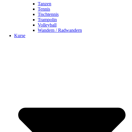
Tanzen
Tennis
Tischtennis
Trampolin
Volleyball
Wandern / Radwandern
Kurse