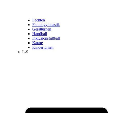
Fechten
Frauengymnastik
Gerätturnen
Handball
Inklusionsfußball
Karate
Kinderturnen
L-S