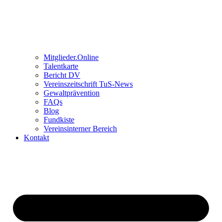
Mitglieder.Online
Talentkarte
Bericht DV
Vereinszeitschrift TuS-News
Gewaltprävention
FAQs
Blog
Fundkiste
Vereinsinterner Bereich
Kontakt