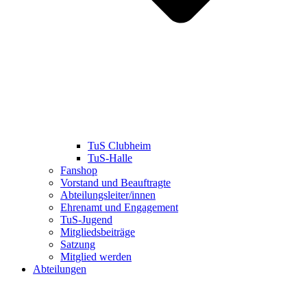
TuS Clubheim
TuS-Halle
Fanshop
Vorstand und Beauftragte
Abteilungsleiter/innen
Ehrenamt und Engagement
TuS-Jugend
Mitgliedsbeiträge
Satzung
Mitglied werden
Abteilungen