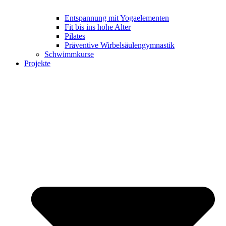
Entspannung mit Yogaelementen
Fit bis ins hohe Alter
Pilates
Präventive Wirbelsäulengymnastik
Schwimmkurse
Projekte