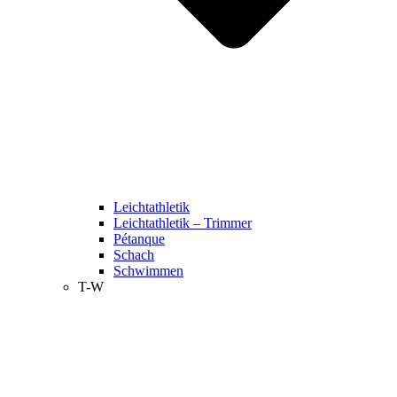
Leichtathletik
Leichtathletik – Trimmer
Pétanque
Schach
Schwimmen
T-W