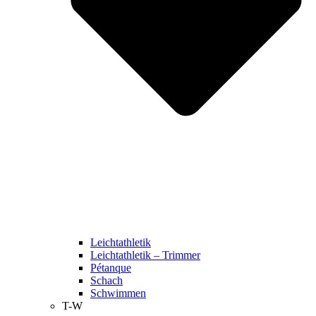
Leichtathletik
Leichtathletik – Trimmer
Pétanque
Schach
Schwimmen
T-W