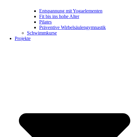
Entspannung mit Yogaelementen
Fit bis ins hohe Alter
Pilates
Präventive Wirbelsäulengymnastik
Schwimmkurse
Projekte