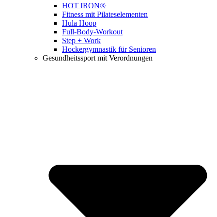
HOT IRON®
Fitness mit Pilateselementen
Hula Hoop
Full-Body-Workout
Step + Work
Hockergymnastik für Senioren
Gesundheitssport mit Verordnungen