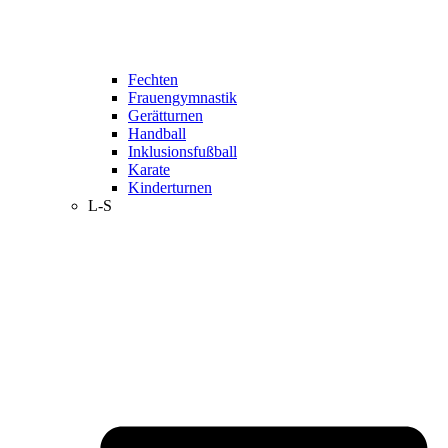
Fechten
Frauengymnastik
Gerätturnen
Handball
Inklusionsfußball
Karate
Kinderturnen
L-S