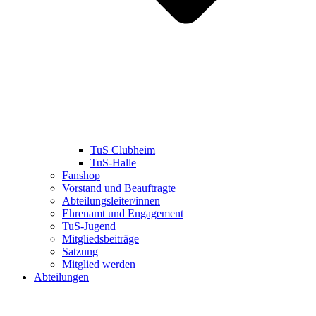
TuS Clubheim
TuS-Halle
Fanshop
Vorstand und Beauftragte
Abteilungsleiter/innen
Ehrenamt und Engagement
TuS-Jugend
Mitgliedsbeiträge
Satzung
Mitglied werden
Abteilungen