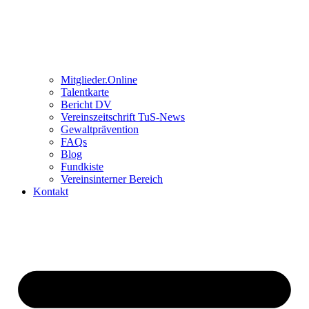
Mitglieder.Online
Talentkarte
Bericht DV
Vereinszeitschrift TuS-News
Gewaltprävention
FAQs
Blog
Fundkiste
Vereinsinterner Bereich
Kontakt