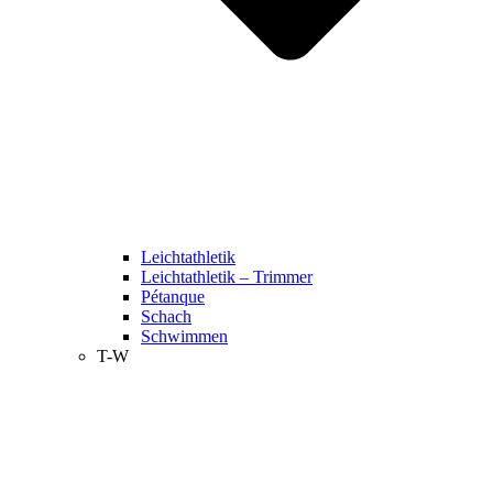
Leichtathletik
Leichtathletik – Trimmer
Pétanque
Schach
Schwimmen
T-W