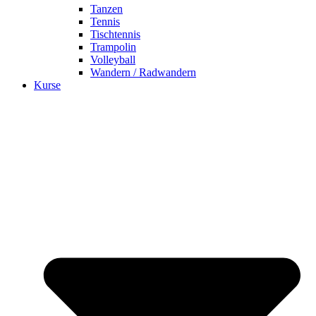
Tanzen
Tennis
Tischtennis
Trampolin
Volleyball
Wandern / Radwandern
Kurse