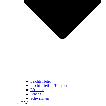
Leichtathletik
Leichtathletik – Trimmer
Pétanque
Schach
Schwimmen
T-W