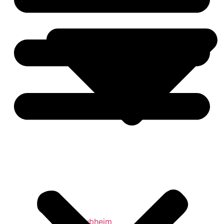
TuS Clubheim