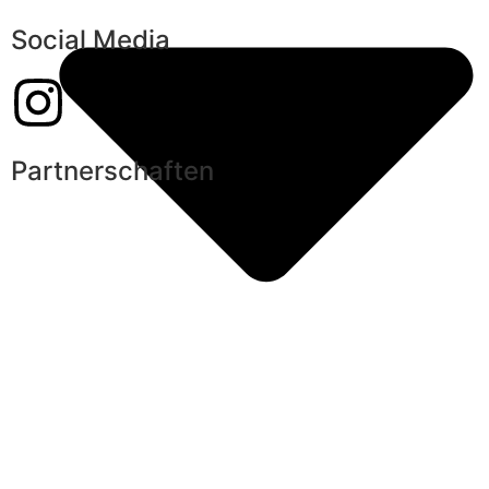
Social Media
Partnerschaften