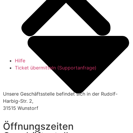
Hilfe
Ticket übermitteln (Supportanfrage)
Unsere Geschäftsstelle befindet sich in der Rudolf-
Harbig-Str. 2,
31515 Wunstorf
Öffnungszeiten