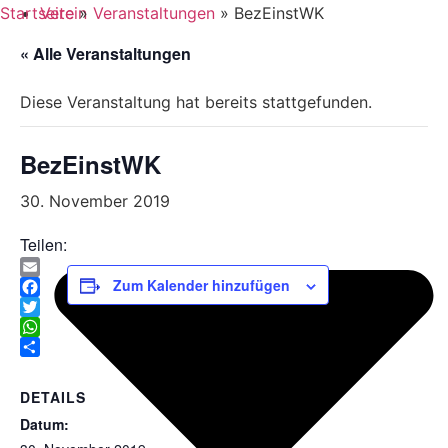
Startseite
Verein
»
Veranstaltungen
»
BezEinstWK
« Alle Veranstaltungen
Diese Veranstaltung hat bereits stattgefunden.
BezEinstWK
30. November 2019
Teilen:
Email
Zum Kalender hinzufügen
Facebook
Twitter
WhatsApp
Teilen
DETAILS
Datum: