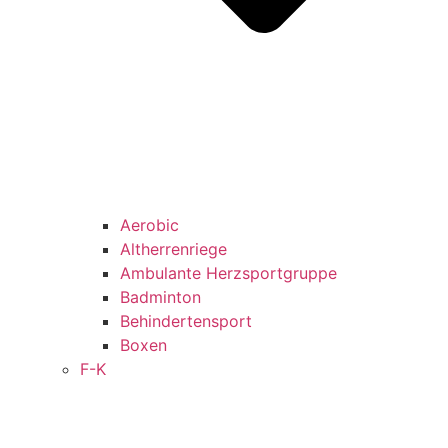
Aerobic
Altherrenriege
Ambulante Herzsportgruppe
Badminton
Behindertensport
Boxen
F-K