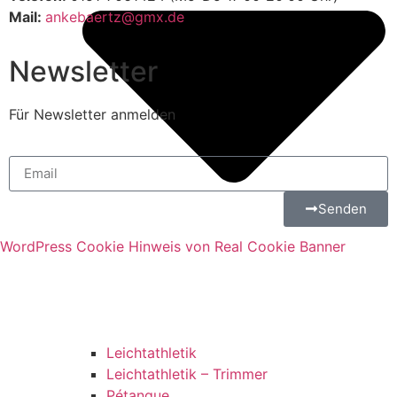
Mail:
ankebaertz@gmx.de
Newsletter
Für Newsletter anmelden
Senden
WordPress Cookie Hinweis von Real Cookie Banner
Leichtathletik
Leichtathletik – Trimmer
Pétanque