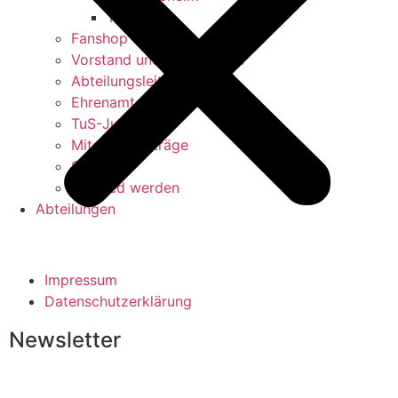
TuS-Halle
Fanshop
Vorstand und Beauftragte
Abteilungsleiter/innen
Ehrenamt und Engagement
TuS-Jugend
Mitgliedsbeiträge
Satzung
Mitglied werden
Abteilungen
Impressum
Datenschutzerklärung
Newsletter
Abonnieren