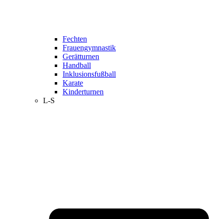
Fechten
Frauengymnastik
Gerätturnen
Handball
Inklusionsfußball
Karate
Kinderturnen
L-S