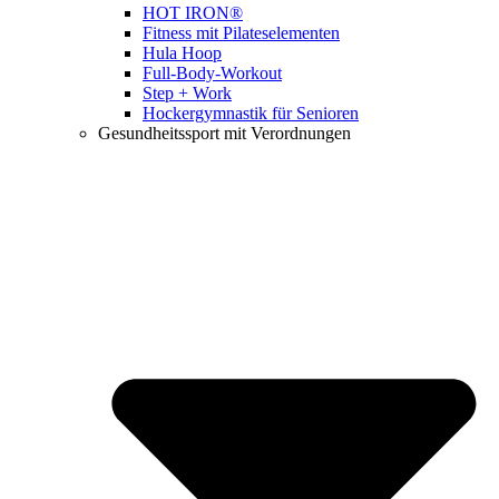
HOT IRON®
Fitness mit Pilateselementen
Hula Hoop
Full-Body-Workout
Step + Work
Hockergymnastik für Senioren
Gesundheitssport mit Verordnungen