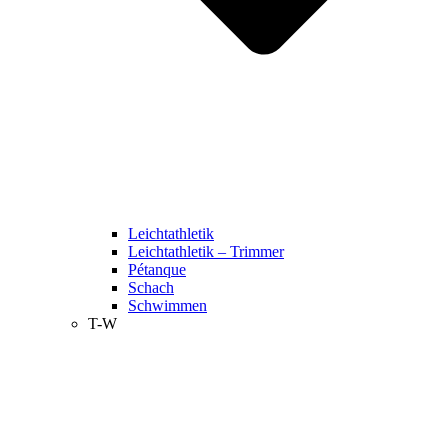
Leichtathletik
Leichtathletik – Trimmer
Pétanque
Schach
Schwimmen
T-W