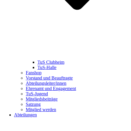
TuS Clubheim
TuS-Halle
Fanshop
Vorstand und Beauftragte
Abteilungsleiter/innen
Ehrenamt und Engagement
TuS-Jugend
Mitgliedsbeiträge
Satzung
Mitglied werden
Abteilungen