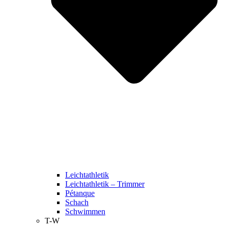
Leichtathletik
Leichtathletik – Trimmer
Pétanque
Schach
Schwimmen
T-W