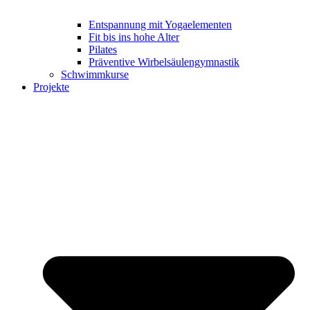
Entspannung mit Yogaelementen
Fit bis ins hohe Alter
Pilates
Präventive Wirbelsäulengymnastik
Schwimmkurse
Projekte