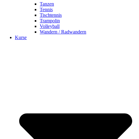
Tanzen
Tennis
Tischtennis
Trampolin
Volleyball
Wandern / Radwandern
Kurse