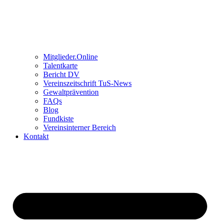
Mitglieder.Online
Talentkarte
Bericht DV
Vereinszeitschrift TuS-News
Gewaltprävention
FAQs
Blog
Fundkiste
Vereinsinterner Bereich
Kontakt