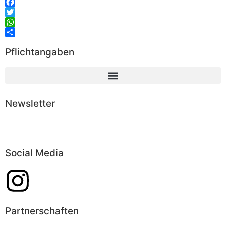
Email
Facebook
Twitter
WhatsApp
Teilen
Pflichtangaben
Newsletter
Abonnieren
Social Media
Partnerschaften