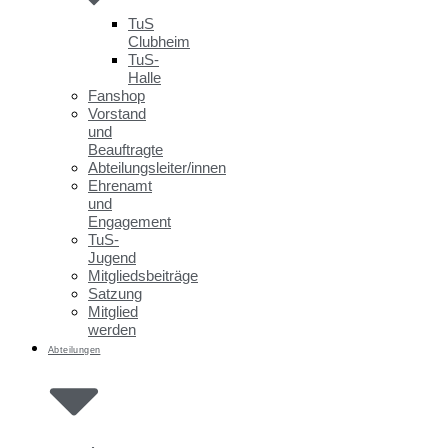
TuS
Clubheim
TuS-
Halle
Fanshop
Vorstand
und
Beauftragte
Abteilungsleiter/innen
Ehrenamt
und
Engagement
TuS-
Jugend
Mitgliedsbeiträge
Satzung
Mitglied
werden
Abteilungen