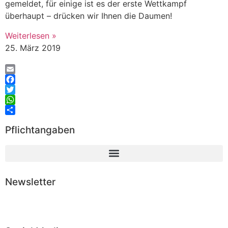
gemeldet, für einige ist es der erste Wettkampf
überhaupt – drücken wir Ihnen die Daumen!
Weiterlesen »
25. März 2019
Email
Facebook
Twitter
WhatsApp
Teilen
Pflichtangaben
Newsletter
Abonnieren