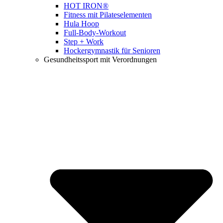
HOT IRON®
Fitness mit Pilateselementen
Hula Hoop
Full-Body-Workout
Step + Work
Hockergymnastik für Senioren
Gesundheitssport mit Verordnungen