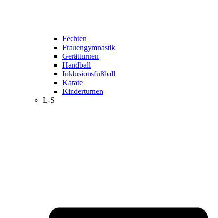
Fechten
Frauengymnastik
Gerätturnen
Handball
Inklusionsfußball
Karate
Kinderturnen
L-S