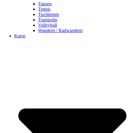
Tanzen
Tennis
Tischtennis
Trampolin
Volleyball
Wandern / Radwandern
Kurse