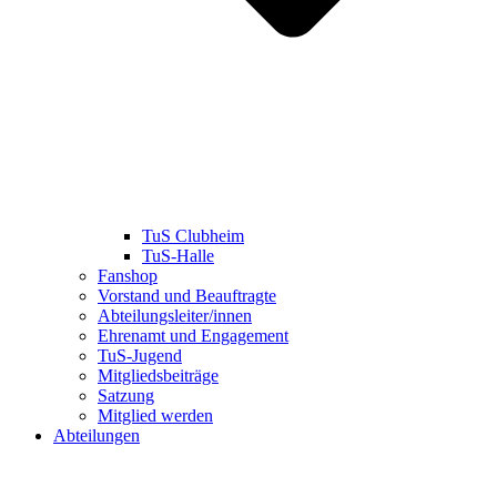
TuS Clubheim
TuS-Halle
Fanshop
Vorstand und Beauftragte
Abteilungsleiter/innen
Ehrenamt und Engagement
TuS-Jugend
Mitgliedsbeiträge
Satzung
Mitglied werden
Abteilungen