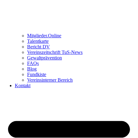
Mitglieder.Online
Talentkarte
Bericht DV
Vereinszeitschrift TuS-News
Gewaltprävention
FAQs
Blog
Fundkiste
Vereinsinterner Bereich
Kontakt