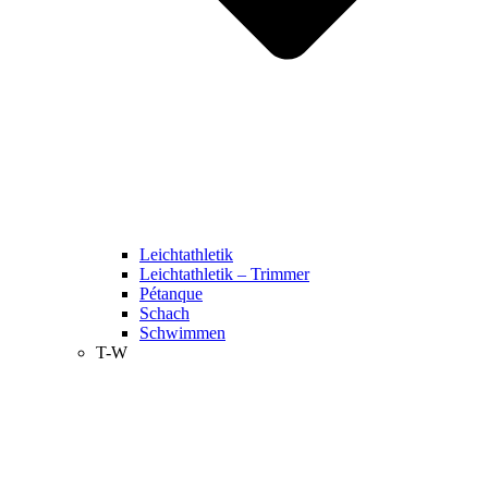
Leichtathletik
Leichtathletik – Trimmer
Pétanque
Schach
Schwimmen
T-W