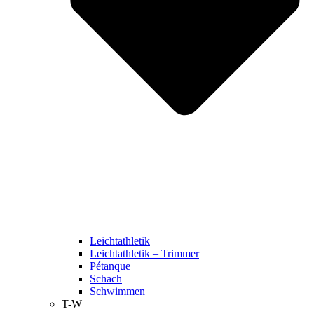
Leichtathletik
Leichtathletik – Trimmer
Pétanque
Schach
Schwimmen
T-W