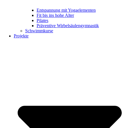
Entspannung mit Yogaelementen
Fit bis ins hohe Alter
Pilates
Präventive Wirbelsäulengymnastik
Schwimmkurse
Projekte