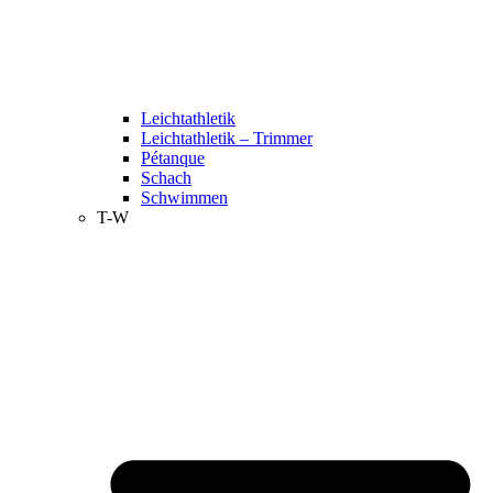
Leichtathletik
Leichtathletik – Trimmer
Pétanque
Schach
Schwimmen
T-W