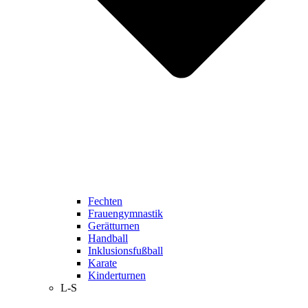
Fechten
Frauengymnastik
Gerätturnen
Handball
Inklusionsfußball
Karate
Kinderturnen
L-S