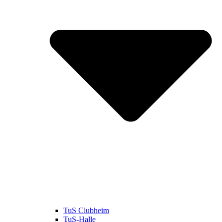
TuS Clubheim
TuS-Halle