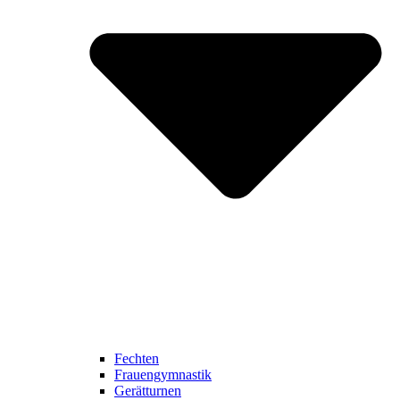
Fechten
Frauengymnastik
Gerätturnen