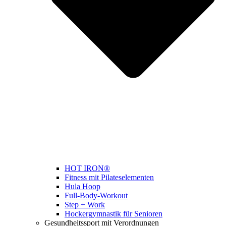
HOT IRON®
Fitness mit Pilateselementen
Hula Hoop
Full-Body-Workout
Step + Work
Hockergymnastik für Senioren
Gesundheitssport mit Verordnungen