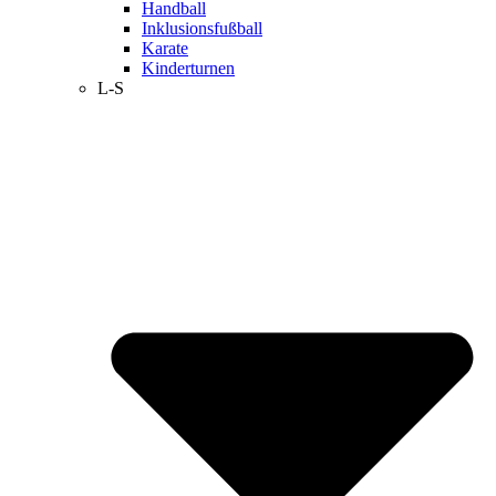
Handball
Inklusionsfußball
Karate
Kinderturnen
L-S