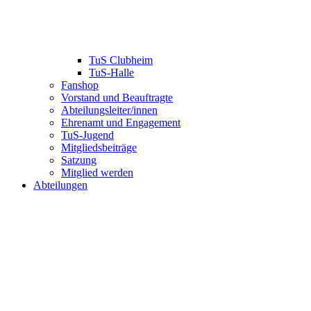
TuS Clubheim
TuS-Halle
Fanshop
Vorstand und Beauftragte
Abteilungsleiter/innen
Ehrenamt und Engagement
TuS-Jugend
Mitgliedsbeiträge
Satzung
Mitglied werden
Abteilungen