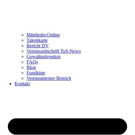
Mitglieder.Online
Talentkarte
Bericht DV
Vereinszeitschrift TuS-News
Gewaltprävention
FAQs
Blog
Fundkiste
Vereinsinterner Bereich
Kontakt