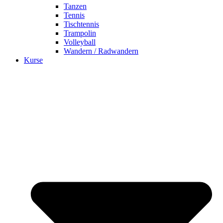
Tanzen
Tennis
Tischtennis
Trampolin
Volleyball
Wandern / Radwandern
Kurse