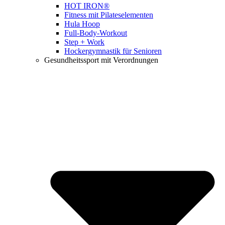
HOT IRON®
Fitness mit Pilateselementen
Hula Hoop
Full-Body-Workout
Step + Work
Hockergymnastik für Senioren
Gesundheitssport mit Verordnungen