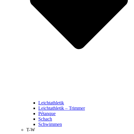
Leichtathletik
Leichtathletik – Trimmer
Pétanque
Schach
Schwimmen
T-W