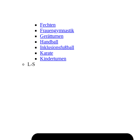
Fechten
Frauengymnastik
Gerätturnen
Handball
Inklusionsfußball
Karate
Kinderturnen
L-S