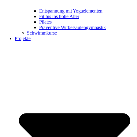
Entspannung mit Yogaelementen
Fit bis ins hohe Alter
Pilates
Präventive Wirbelsäulengymnastik
Schwimmkurse
Projekte