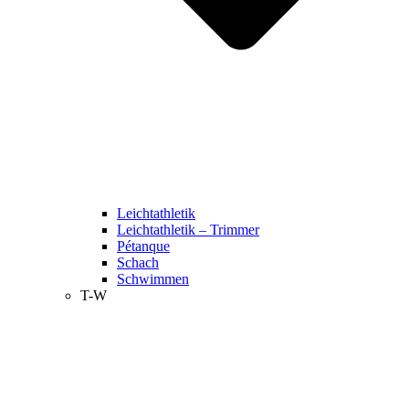
Leichtathletik
Leichtathletik – Trimmer
Pétanque
Schach
Schwimmen
T-W