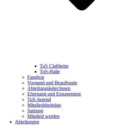
TuS Clubheim
TuS-Halle
Fanshop
Vorstand und Beauftragte
Abteilungsleiter/innen
Ehrenamt und Engagement
TuS-Jugend
Mitgliedsbeiträge
Satzung
Mitglied werden
Abteilungen