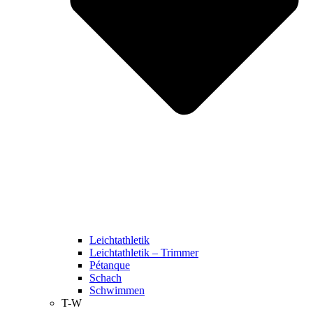
Leichtathletik
Leichtathletik – Trimmer
Pétanque
Schach
Schwimmen
T-W