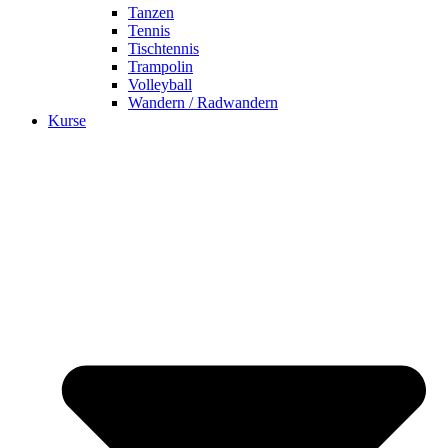
Tanzen
Tennis
Tischtennis
Trampolin
Volleyball
Wandern / Radwandern
Kurse