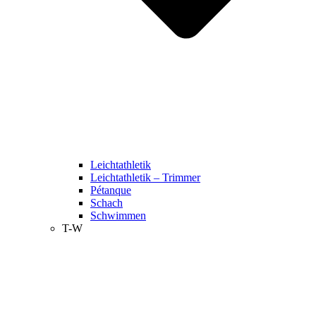
Leichtathletik
Leichtathletik – Trimmer
Pétanque
Schach
Schwimmen
T-W