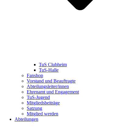
TuS Clubheim
TuS-Halle
Fanshop
Vorstand und Beauftragte
Abteilungsleiter/innen
Ehrenamt und Engagement
TuS-Jugend
Mitgliedsbeiträge
Satzung
Mitglied werden
Abteilungen