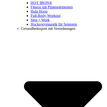
HOT IRON®
Fitness mit Pilateselementen
Hula Hoop
Full-Body-Workout
Step + Work
Hockergymnastik für Senioren
Gesundheitssport mit Verordnungen