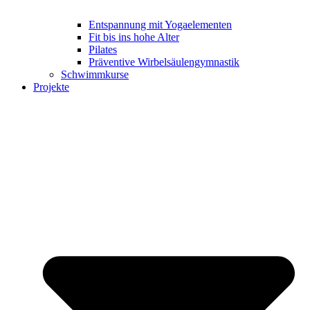
Entspannung mit Yogaelementen
Fit bis ins hohe Alter
Pilates
Präventive Wirbelsäulengymnastik
Schwimmkurse
Projekte