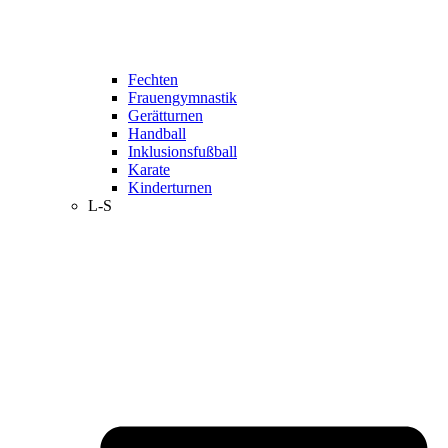
Fechten
Frauengymnastik
Gerätturnen
Handball
Inklusionsfußball
Karate
Kinderturnen
L-S