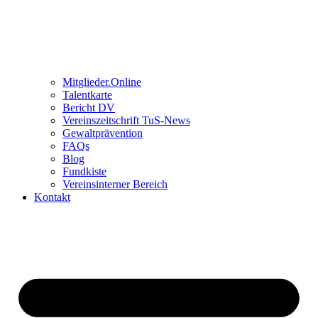
Mitglieder.Online
Talentkarte
Bericht DV
Vereinszeitschrift TuS-News
Gewaltprävention
FAQs
Blog
Fundkiste
Vereinsinterner Bereich
Kontakt