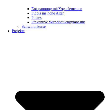
Entspannung mit Yogaelementen
Fit bis ins hohe Alter
Pilates
Präventive Wirbelsäulengymnastik
Schwimmkurse
Projekte