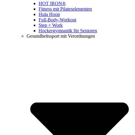
HOT IRON®
Fitness mit Pilateselementen
Hula Hoop
Full-Body-Workout
Step + Work
Hockergymnastik für Senioren
Gesundheitssport mit Verordnungen