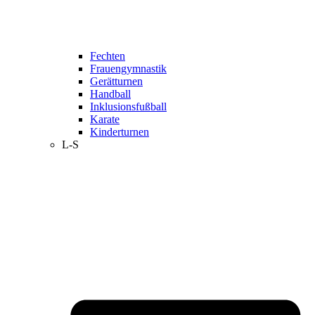
Fechten
Frauengymnastik
Gerätturnen
Handball
Inklusionsfußball
Karate
Kinderturnen
L-S