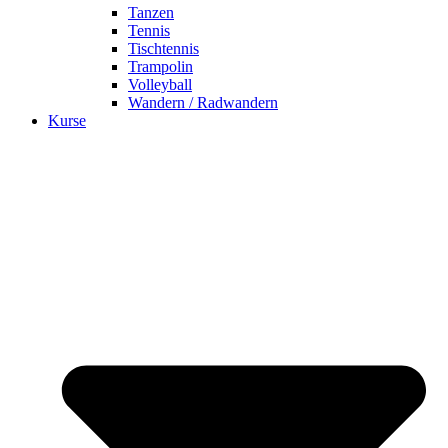
Tanzen
Tennis
Tischtennis
Trampolin
Volleyball
Wandern / Radwandern
Kurse