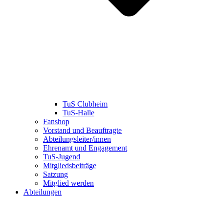
TuS Clubheim
TuS-Halle
Fanshop
Vorstand und Beauftragte
Abteilungsleiter/innen
Ehrenamt und Engagement
TuS-Jugend
Mitgliedsbeiträge
Satzung
Mitglied werden
Abteilungen