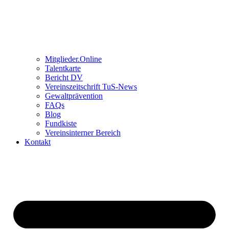
Mitglieder.Online
Talentkarte
Bericht DV
Vereinszeitschrift TuS-News
Gewaltprävention
FAQs
Blog
Fundkiste
Vereinsinterner Bereich
Kontakt