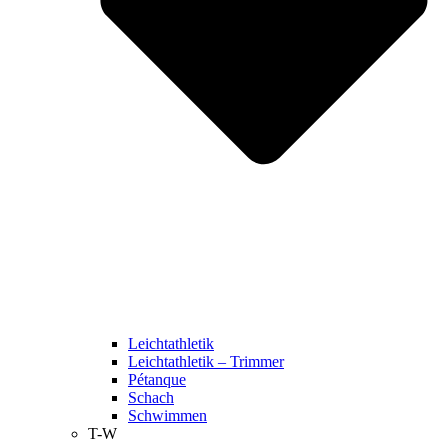
Leichtathletik
Leichtathletik – Trimmer
Pétanque
Schach
Schwimmen
T-W