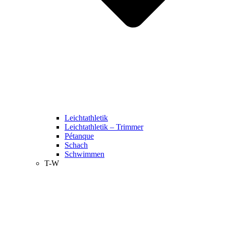
Leichtathletik
Leichtathletik – Trimmer
Pétanque
Schach
Schwimmen
T-W