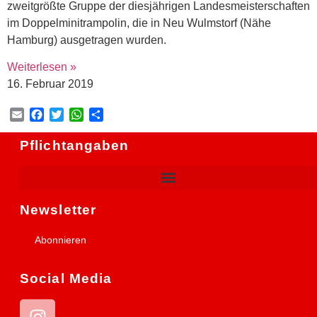
zweitgrößte Gruppe der diesjährigen Landesmeisterschaften
im Doppelminitrampolin, die in Neu Wulmstorf (Nähe
Hamburg) ausgetragen wurden.
Weiterlesen »
16. Februar 2019
Email
Facebook
Twitter
WhatsApp
Teilen
Pflichtangaben
Newsletter
Abonnieren
Social Media