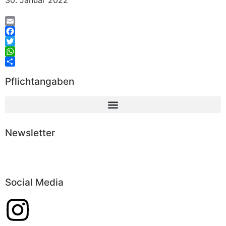
30. Januar 2022
Email
Facebook
Twitter
WhatsApp
Teilen
Pflichtangaben
Newsletter
Abonnieren
Social Media