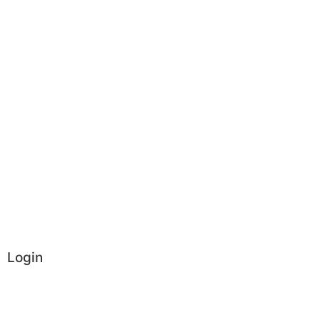
Login
Administrator
Vereinsintern