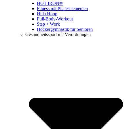
HOT IRON®
Fitness mit Pilateselementen
Hula Hoop
Full-Body-Workout
Step + Work
Hockergymnastik für Senioren
Gesundheitssport mit Verordnungen