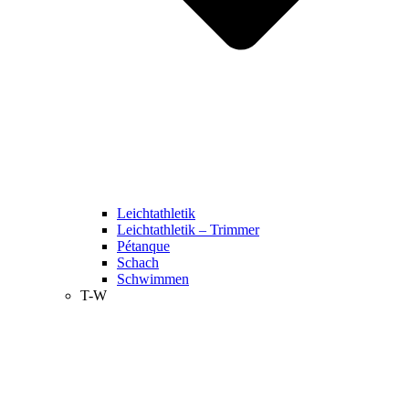
Leichtathletik
Leichtathletik – Trimmer
Pétanque
Schach
Schwimmen
T-W