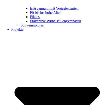
Entspannung mit Yogaelementen
Fit bis ins hohe Alter
Pilates
Präventive Wirbelsäulengymnastik
Schwimmkurse
Projekte