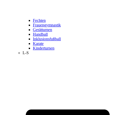
Fechten
Frauengymnastik
Gerätturnen
Handball
Inklusionsfußball
Karate
Kinderturnen
L-S