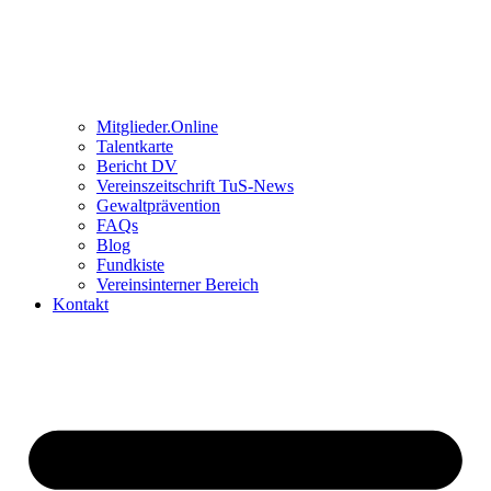
Mitglieder.Online
Talentkarte
Bericht DV
Vereinszeitschrift TuS-News
Gewaltprävention
FAQs
Blog
Fundkiste
Vereinsinterner Bereich
Kontakt