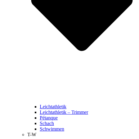
Leichtathletik
Leichtathletik – Trimmer
Pétanque
Schach
Schwimmen
T-W