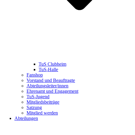
TuS Clubheim
TuS-Halle
Fanshop
Vorstand und Beauftragte
Abteilungsleiter/innen
Ehrenamt und Engagement
TuS-Jugend
Mitgliedsbeiträge
Satzung
Mitglied werden
Abteilungen