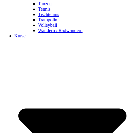
Tanzen
Tennis
Tischtennis
Trampolin
Volleyball
Wandern / Radwandern
Kurse