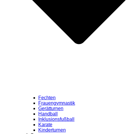
Fechten
Frauengymnastik
Gerätturnen
Handball
Inklusionsfußball
Karate
Kinderturnen