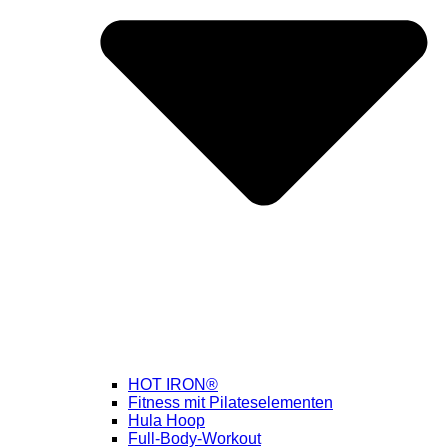
HOT IRON®
Fitness mit Pilateselementen
Hula Hoop
Full-Body-Workout