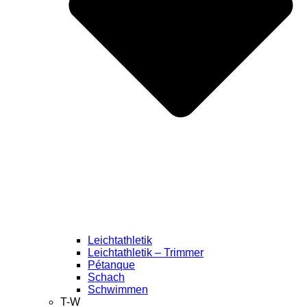
Leichtathletik
Leichtathletik – Trimmer
Pétanque
Schach
Schwimmen
T-W