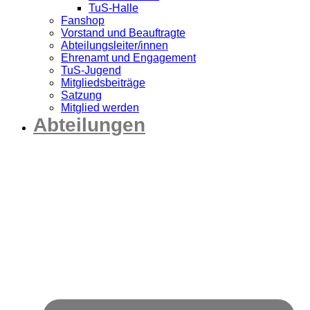
TuS-Halle
Fanshop
Vorstand und Beauftragte
Abteilungsleiter/innen
Ehrenamt und Engagement
TuS-Jugend
Mitgliedsbeiträge
Satzung
Mitglied werden
Abteilungen