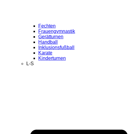
Fechten
Frauengymnastik
Gerätturnen
Handball
Inklusionsfußball
Karate
Kinderturnen
L-S