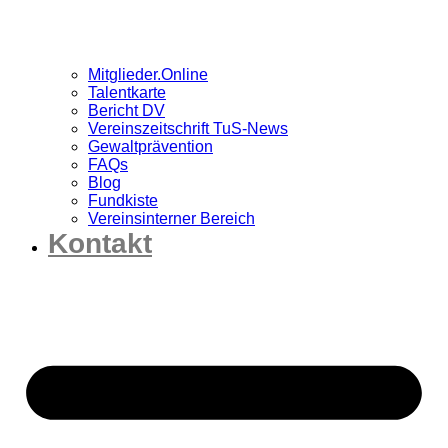
Mitglieder.Online
Talentkarte
Bericht DV
Vereinszeitschrift TuS-News
Gewaltprävention
FAQs
Blog
Fundkiste
Vereinsinterner Bereich
Kontakt