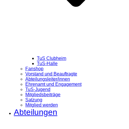
TuS Clubheim
TuS-Halle
Fanshop
Vorstand und Beauftragte
Abteilungsleiter/innen
Ehrenamt und Engagement
TuS-Jugend
Mitgliedsbeiträge
Satzung
Mitglied werden
Abteilungen