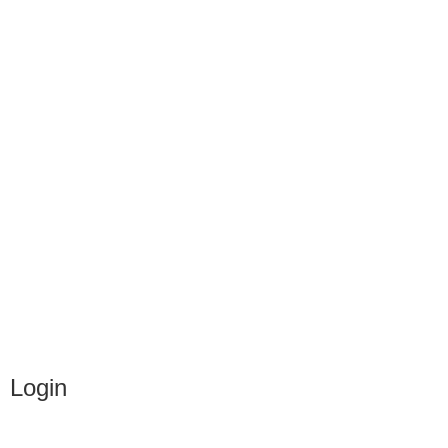
Login
Administrator