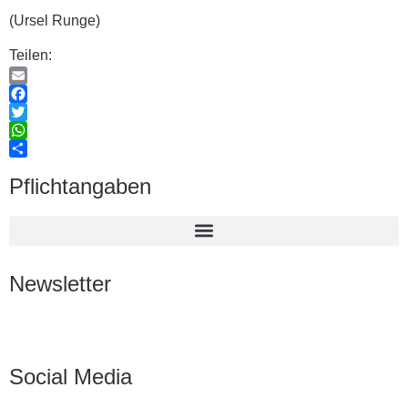
(Ursel Runge)
Teilen:
Email
Facebook
Twitter
WhatsApp
Teilen
Pflichtangaben
Newsletter
Abonnieren
Social Media