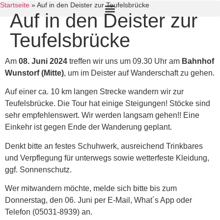
Startseite
»
Auf in den Deister zur Teufelsbrücke
Auf in den Deister zur
Teufelsbrücke
Am
08. Juni 2024
treffen wir uns um 09.30 Uhr am
Bahnhof
Wunstorf (Mitte)
, um im Deister auf Wanderschaft zu gehen.
Auf einer ca. 10 km langen Strecke wandern wir zur
Teufelsbrücke. Die Tour hat einige Steigungen! Stöcke sind
sehr empfehlenswert. Wir werden langsam gehen!! Eine
Einkehr ist gegen Ende der Wanderung geplant.
Denkt bitte an festes Schuhwerk, ausreichend Trinkbares
und Verpflegung für unterwegs sowie wetterfeste Kleidung,
ggf. Sonnenschutz.
Wer mitwandern möchte, melde sich bitte bis zum
Donnerstag, den 06. Juni per E-Mail, What´s App oder
Telefon (05031-8939) an.