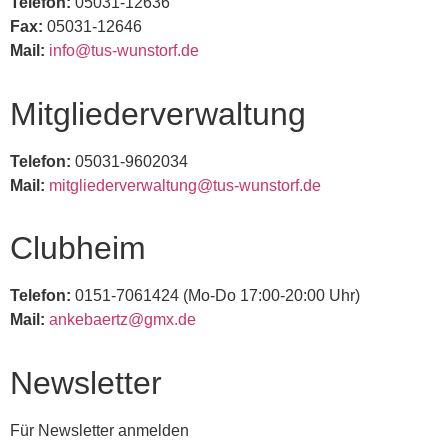
Telefon:
05031-12636
Fax:
05031-12646
Mail:
info@tus-wunstorf.de
Mitgliederverwaltung
Telefon:
05031-9602034
Mail:
mitgliederverwaltung@tus-wunstorf.de
Clubheim
Telefon:
0151-7061424 (Mo-Do 17:00-20:00 Uhr)
Mail:
ankebaertz@gmx.de
Newsletter
Für Newsletter anmelden