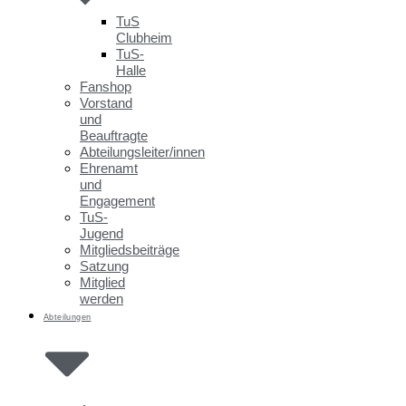
TuS
Clubheim
TuS-
Halle
Fanshop
Vorstand
und
Beauftragte
Abteilungsleiter/innen
Ehrenamt
und
Engagement
TuS-
Jugend
Mitgliedsbeiträge
Satzung
Mitglied
werden
Abteilungen