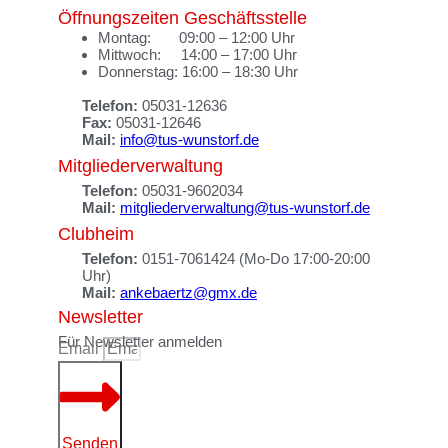
Öffnungszeiten Geschäftsstelle
Montag: 09:00 – 12:00 Uhr
Mittwoch: 14:00 – 17:00 Uhr
Donnerstag: 16:00 – 18:30 Uhr
Telefon:
05031-12636
Fax:
05031-12646
Mail:
info@tus-wunstorf.de
Mitgliederverwaltung
Telefon:
05031-9602034
Mail:
mitgliederverwaltung@tus-wunstorf.de
Clubheim
Telefon:
0151-7061424 (Mo-Do 17:00-20:00
Uhr)
Mail:
ankebaertz@gmx.de
Newsletter
Für Newsletter anmelden
Email
Senden