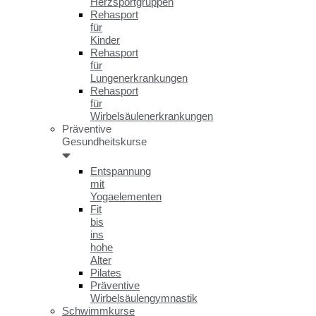
Herzsportgruppen
Rehasport
für
Kinder
Rehasport
für
Lungenerkrankungen
Rehasport
für
Wirbelsäulenerkrankungen
Präventive
Gesundheitskurse
Entspannung
mit
Yogaelementen
Fit
bis
ins
hohe
Alter
Pilates
Präventive
Wirbelsäulengymnastik
Schwimmkurse