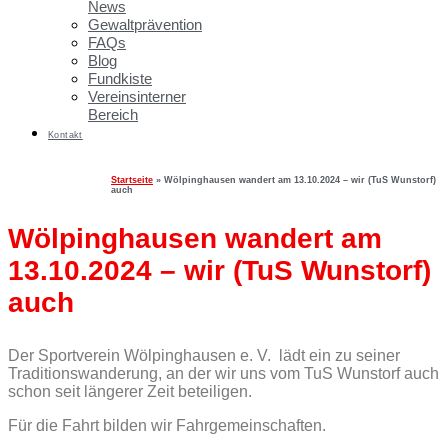
News
Gewaltprävention
FAQs
Blog
Fundkiste
Vereinsinterner
Bereich
Kontakt
Startseite
»
Wölpinghausen wandert am 13.10.2024 – wir (TuS Wunstorf)
auch
Wölpinghausen wandert am
13.10.2024 – wir (TuS Wunstorf)
auch
Der Sportverein Wölpinghausen e. V. lädt ein zu seiner
Traditionswanderung, an der wir uns vom TuS Wunstorf auch
schon seit längerer Zeit beteiligen.
Für die Fahrt bilden wir Fahrgemeinschaften.