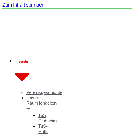
Zum Inhalt springen
Verein
Vereinsgeschichte
Unsere
Räumlichkeiten
TuS
Clubheim
TuS-
Halle