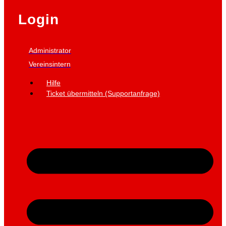
Login
Administrator
Vereinsintern
Hilfe
Ticket übermitteln (Supportanfrage)