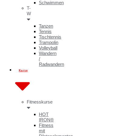
Schwimmen
T-
W
Tanzen
Tennis
Tischtennis
Trampolin
Volleyball
Wandern
/
Radwandern
Kurse
Fitnesskurse
HOT
IRON®
Fitness
mit