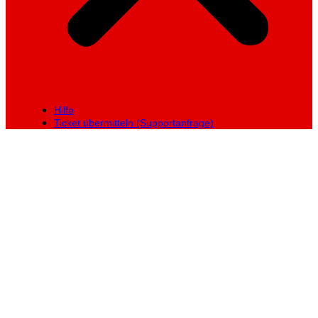
Hilfe
Ticket übermitteln (Supportanfrage)