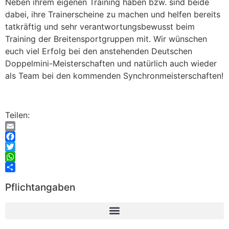
Neben ihrem eigenen Training haben bzw. sind beide
dabei, ihre Trainerscheine zu machen und helfen
bereits
tatkräftig und sehr verantwortungsbewusst beim
Training der Breitensportgruppen mit.
Wir wünschen
euch viel Erfolg bei den anstehenden Deutschen
Doppelmini-Meisterschaften und
natürlich auch wieder
als Team bei den kommenden Synchronmeisterschaften!
Teilen:
Email
Facebook
Twitter
WhatsApp
Teilen
Pflichtangaben