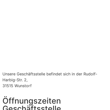
Unsere Geschäftsstelle befindet sich in der Rudolf-
Harbig-Str. 2,
31515 Wunstorf
Öffnungszeiten
Geschäftsstelle