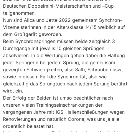
Deutschen Doppelmini-Meisterschaften und –
Cup
teilgenom
men.
Nun sind Alica und Jette 2022 gemeinsam Synchron-
Vizemeisterinnen in der Altersklasse 14/15 weiblich
auf
dem Großgerät geworden.
Beim Synchronspringen müssen beide zeitgleich 3
Durchgänge mit jeweils 10 gleichen Sprüngen
absolvieren. In die Wertungen gehen dabei die Haltung
jeder Springerin bei jedem Sprung, die
gemeinsam
gezeigten Schwierigkeiten, also Salti, Schrauben usw.,
sowie in diesem Fall die Synchronität,
also wie
gleichzeitig das Sprungtuch nach jedem Sprung berührt
wird, ein.
Der Erfolg der Beiden ist umso beachtlicher nach
unseren vielen Trainingseinschränkungen der
vergangenen Jahre mit IGS-Hallenschließungen wegen
Renovierungen und natürlich Corona,
was uns ja alle
ordentlich belastet hat.